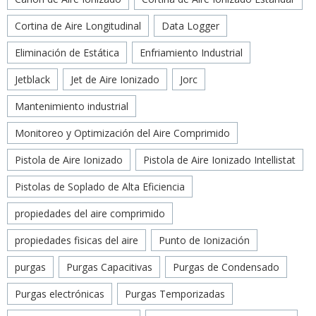
Cortina de Aire Longitudinal
Data Logger
Eliminación de Estática
Enfriamiento Industrial
Jetblack
Jet de Aire Ionizado
Jorc
Mantenimiento industrial
Monitoreo y Optimización del Aire Comprimido
Pistola de Aire Ionizado
Pistola de Aire Ionizado Intellistat
Pistolas de Soplado de Alta Eficiencia
propiedades del aire comprimido
propiedades fisicas del aire
Punto de Ionización
purgas
Purgas Capacitivas
Purgas de Condensado
Purgas electrónicas
Purgas Temporizadas