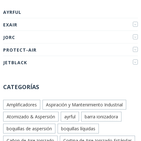
AYRFUL
EXAIR
JORC
PROTECT-AIR
JETBLACK
CATEGORÍAS
Amplificadores
Aspiración y Mantenimiento Industrial
Atomizado & Aspersión
ayrful
barra ionizadora
boquillas de aspersión
boquillas líquidas
Cañon de Aire Ionizado
Cortina de Aire Ionizado Estándar