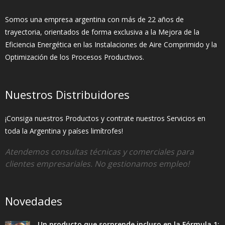
Somos una empresa argentina con más de 22 años de
trayectoria, orientados de forma exclusiva a la Mejora de la
Eficiencia Energética en las Instalaciones de Aire Comprimido y la
Optimización de los Procesos Productivos.
Nuestros Distribuidores
¡Consiga nuestros Productos y contrate nuestros Servicios en
toda la Argentina y países limítrofes!
Atendemos consultas técnicas y comerciales para
clientes empresariales. No gestionamos empleo!
Novedades
Un producto que sorprende incluso en la Fórmula 1: