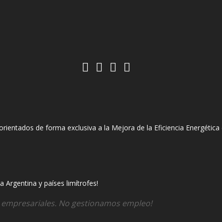
entados de forma exclusiva a la Mejora de la Eficiencia Energética e
 Argentina y países limítrofes!
s empresariales. No gestionamos empleo!