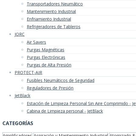
Transportadores Neumático
Mantenimiento Industrial
Enfriamiento Industrial
Refrigeradores de Tableros
JORC
Air Savers
Purgas Magnéticas
Purgas Electrónicas
Purgas de Alta Presión
PROTECT-AIR
Fusibles Neumáticos de Seguridad
Reguladores de Presión
JetBlack
Estación de Limpieza Personal Sin Aire Comprimido - Je
Cabina de Limpieza personal - JetBlack
CATEGORÍAS
Amplificadores
Aspiración y Mantenimiento Industrial
Atomizado &