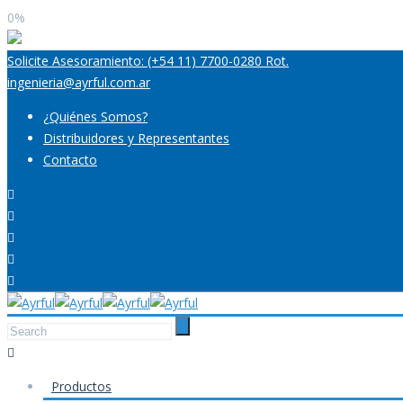
0%
Solicite Asesoramiento: (+54 11) 7700-0280 Rot.
ingenieria@ayrful.com.ar
¿Quiénes Somos?
Distribuidores y Representantes
Contacto
Productos