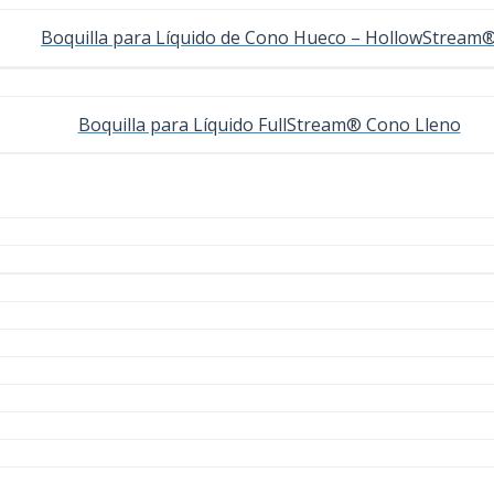
Boquilla para Líquido de Cono Hueco – HollowStream
Boquilla para Líquido FullStream® Cono Lleno