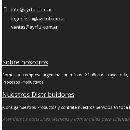
info@ayrful.com.ar
ingenieria@ayrful.com.ar
ventas@ayrful.com.ar
Sobre nosotros
Somos una empresa argentina con más de 22 años de trayectoria, ori
Procesos Productivos.
Nuestros Distribuidores
¡Consiga nuestros Productos y contrate nuestros Servicios en toda la
Atendemos consultas técnicas y comerciales para cliente