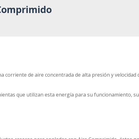
 Comprimido
una corriente de aire concentrada de alta presión y velocida
entas que utilizan esta energía para su funcionamiento, su