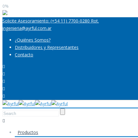
0%
Solicite Asesoramiento: (+54 11) 7700-0280 Rot.
ingenieria@ayrful.com.ar
¿Quiénes Somos?
Distribuidores y Representantes
Contacto
Productos