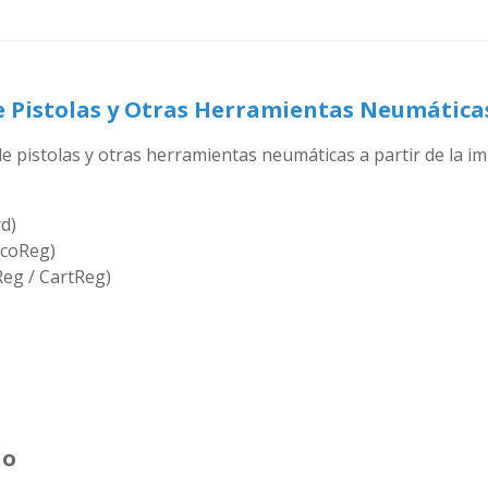
e Pistolas y Otras Herramientas Neumática
de pistolas y otras herramientas neumáticas a partir de la
d)
EcoReg)
Reg / CartReg)
do