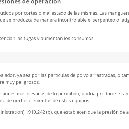
esiones de operación
ucidos por cortes o mal estado de las mismas. Las manguer
e se produzca de manera incontrolable el serpenteo o látig
tencian las fugas y aumentan los consumos.
jador, ya sea por las partículas de polvo arrastradas, o tamb
ire muy peligrosos.
siones más elevadas de lo permitido, podría producirse tam
nta de ciertos elementos de estos equipos.
stration) 1910,242 (b), que establecen que la presión de ai