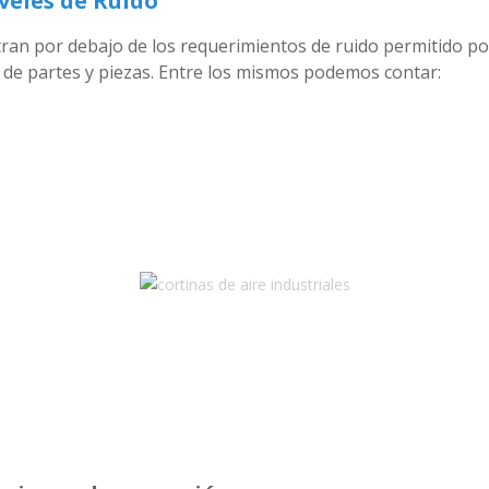
veles de Ruido
an por debajo de los requerimientos de ruido permitido por 
a de partes y piezas. Entre los mismos podemos contar: