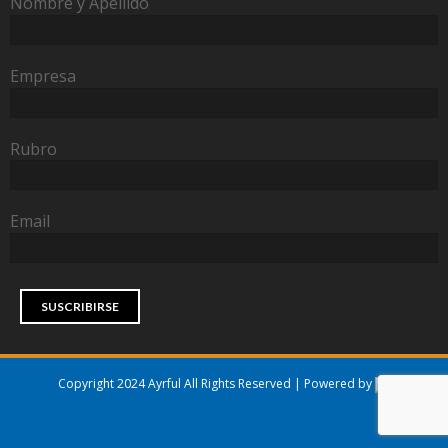
Nombre y Apellido
Empresa
Rubro
Email
Copyright 2024 Ayrful All Rights Reserved | Powered by