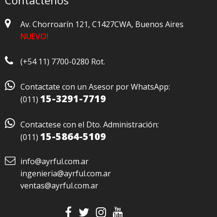
Contáctenos
Av. Chorroarín 121, C1427CWA, Buenos Aires
NUEVO!
(+54 11) 7700-0280 Rot.

Contactate con un Asesor por WhatsApp:
15-3291-7719
(011)

Contactese con el Dto. Administración:
15-5864-5109
(011)
info@ayrful.com.ar
ingenieria@ayrful.com.ar
ventas@ayrful.com.ar