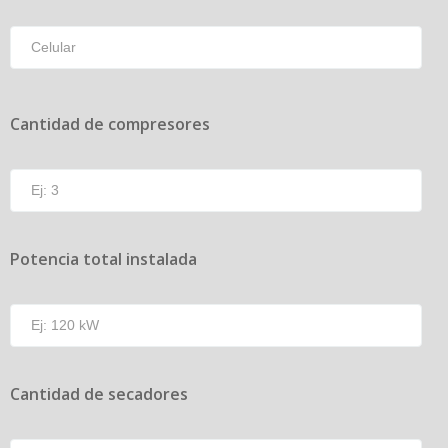
Cantidad de compresores
Potencia total instalada
Cantidad de secadores