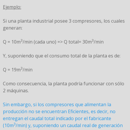
Ejemplo:
Si una planta industrial posee 3 compresores, los cuales
generan:
3
3
Q = 10m
/min (cada uno) => Q total= 30m
/min
Y, suponiendo que el consumo total de la planta es de:
3
Q = 19m
/min
Como consecuencia, la planta podría funcionar con sólo
2 máquinas.
Sin embargo, si los compresores que alimentan la
producción no se encuentran Eficientes, es decir, no
entregan el caudal total indicado por el fabricante
3
(10m
/min) y, suponiendo un caudal real de generación