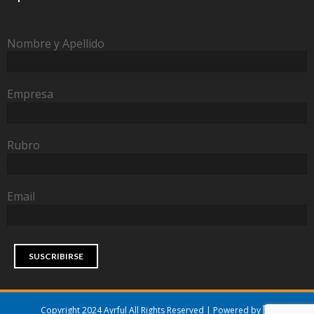
Nombre y Apellido
Empresa
Rubro
Email
Copyright 2024 Ayrful All Rights Reserved | Powered by