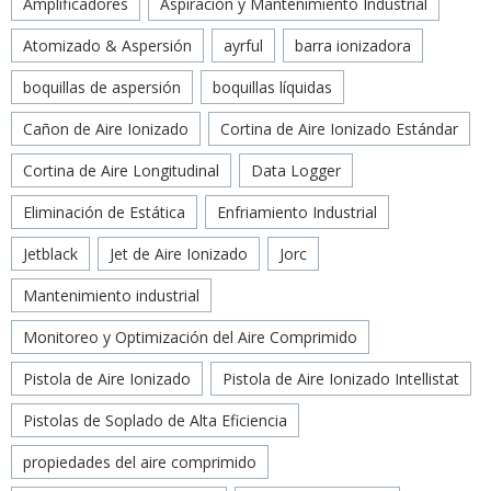
Amplificadores
Aspiración y Mantenimiento Industrial
Atomizado & Aspersión
ayrful
barra ionizadora
boquillas de aspersión
boquillas líquidas
Cañon de Aire Ionizado
Cortina de Aire Ionizado Estándar
Cortina de Aire Longitudinal
Data Logger
Eliminación de Estática
Enfriamiento Industrial
Jetblack
Jet de Aire Ionizado
Jorc
Mantenimiento industrial
Monitoreo y Optimización del Aire Comprimido
Pistola de Aire Ionizado
Pistola de Aire Ionizado Intellistat
Pistolas de Soplado de Alta Eficiencia
propiedades del aire comprimido