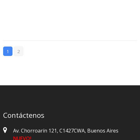
1
2
Contáctenos
Av. Chorroarín 121, C1427CWA, Buenos Aires
NUEVO!