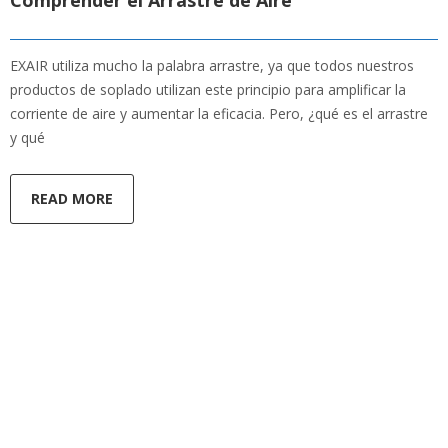
Comprender el Arrastre de Aire
EXAIR utiliza mucho la palabra arrastre, ya que todos nuestros
productos de soplado utilizan este principio para amplificar la
corriente de aire y aumentar la eficacia. Pero, ¿qué es el arrastre
y qué
READ MORE