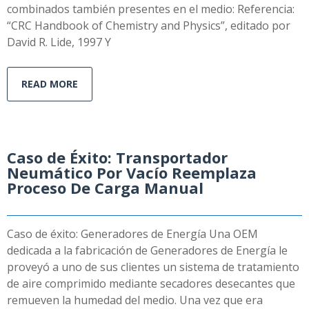
combinados también presentes en el medio: Referencia:
“CRC Handbook of Chemistry and Physics”, editado por
David R. Lide, 1997 Y
READ MORE
Caso de Éxito: Transportador
Neumático Por Vacío Reemplaza
Proceso De Carga Manual
Caso de éxito: Generadores de Energía Una OEM
dedicada a la fabricación de Generadores de Energía le
proveyó a uno de sus clientes un sistema de tratamiento
de aire comprimido mediante secadores desecantes que
remueven la humedad del medio. Una vez que era