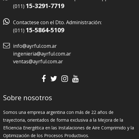
15-3291-7719
(011)

Contactese con el Dto. Administración:
15-5864-5109
(011)
info@ayrful.com.ar
ingenieria@ayrful.com.ar
ventas@ayrful.com.ar
Sobre nosotros
Somos una empresa argentina con más de 22 años de
trayectoria, orientados de forma exclusiva a la Mejora de la
Eficiencia Energética en las Instalaciones de Aire Comprimido y la
Optimización de los Procesos Productivos.