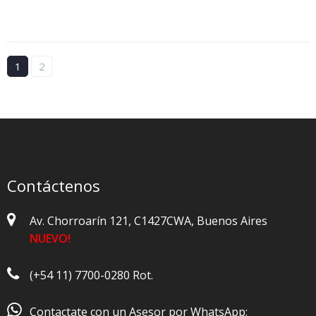
1
2
Contáctenos
Av. Chorroarín 121, C1427CWA, Buenos Aires
NUEVO!
(+54 11) 7700-0280 Rot.

Contactate con un Asesor por WhatsApp: