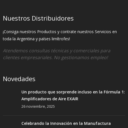
Nuestros Distribuidores
¡Consiga nuestros Productos y contrate nuestros Servicios en
toda la Argentina y países limítrofes!
Atendemos consultas técnicas y comerciales para
clientes empresariales. No gestionamos empleo!
Novedades
Un producto que sorprende incluso en la Fórmula 1:
Amplificadores de Aire EXAIR
26 noviembre, 2025
Celebrando la Innovación en la Manufactura