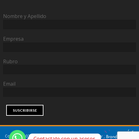
Nombre y Apellido
Empresa
Rubro
Email
Copyright 2024 Ayrful All Rights Reserved | Powered by
Contactate con un asesor.