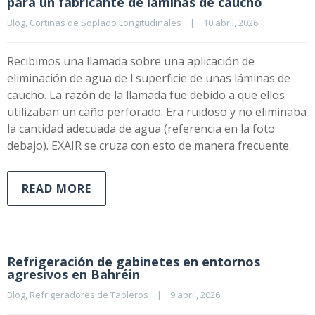
para un fabricante de láminas de caucho
Blog
, 
Cortinas de Soplado Longitudinales
|
10 abril, 2026    
Recibimos una llamada sobre una aplicación de
eliminación de agua de l superficie de unas láminas de
caucho. La razón de la llamada fue debido a que ellos
utilizaban un caño perforado. Era ruidoso y no eliminaba
la cantidad adecuada de agua (referencia en la foto
debajo). EXAIR se cruza con esto de manera frecuente.
READ MORE
Refrigeración de gabinetes en entornos
agresivos en Bahréin
Blog
, 
Refrigeradores de Tableros
|
9 abril, 2026    