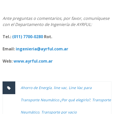
Ante preguntas o comentarios, por favor, comuníquese
con el Departamento de Ingeniería de AYRFUL:
Tel.:
(011) 7700-0280
Rot.
Email:
ingenieria@ayrful.com.ar
Web:
www.ayrful.com.ar
Ahorro de Energía
,
line vac
,
Line Vac para
Transporte Neumático ¿Por qué elegirlo?
,
Transporte
Neumático
,
Transporte por vacio