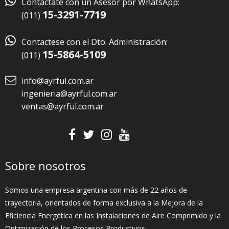

Contactate con un Asesor por WhatsApp:
15-3291-7719
(011)

Contactese con el Dto. Administración:
15-5864-5109
(011)
info@ayrful.com.ar
ingenieria@ayrful.com.ar
ventas@ayrful.com.ar
Sobre nosotros
Somos una empresa argentina con más de 22 años de
trayectoria, orientados de forma exclusiva a la Mejora de la
Eficiencia Energética en las Instalaciones de Aire Comprimido y la
Optimización de los Procesos Productivos.