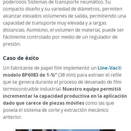
poderosos Sistemas de transporte neumático. Su
compacto diseño y su variedad de diámetros, permiten
alcanzar elevados volúmenes de salida, permitiendo una
capacidad de transporte muy elevada y a largas
distancias. Asimismo, el volumen de material, puede ser
fácilmente controlado por medio de un regulador de
presión.
Caso de éxito
Un fabricante de papel film implementó un
Line-Vac®
modelo BP6083 de 1-½”
(38 mm) para extraer el refile
que se genera durante el proceso de devanado de film
termocontraíble industrial.
Nuestro equipo permitió
incrementar la capacidad productiva en la aplicación
dado que carece de piezas móviles
como las que
poseía el sistema de corte y extracción mecánico
anterior.