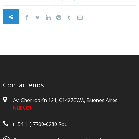
Contáctenos
Av. Chorroarín 121, C1427CWA, Buenos Aires
NUEVO!
(+54 11) 7700-0280 Rot.