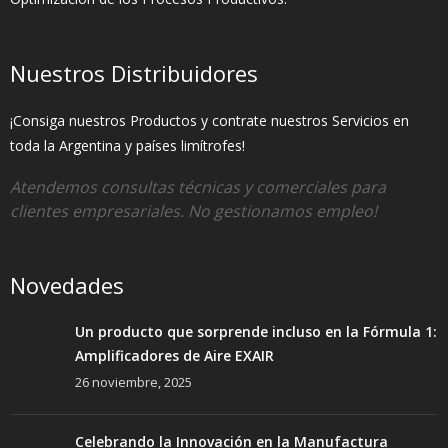
Nuestros Distribuidores
¡Consiga nuestros Productos y contrate nuestros Servicios en
toda la Argentina y países limítrofes!
Atendemos consultas técnicas y comerciales para
clientes empresariales. No gestionamos empleo!
Novedades
Un producto que sorprende incluso en la Fórmula 1:
Amplificadores de Aire EXAIR
26 noviembre, 2025
Celebrando la Innovación en la Manufactura