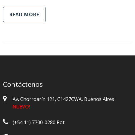
READ MORE
Contáctenos
Av. Chorroarín 121, C1427CWA, Buenos Aires
NUEVO!
(+54 11) 7700-0280 Rot.