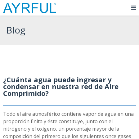
Blog
¿Cuánta agua puede ingresar y
condensar en nuestra red de Aire
Comprimido?
Todo el aire atmosférico contiene vapor de agua en una
proporción finita y éste constituye, junto con el
nitrógeno y el oxígeno, un porcentaje mayor de la
composición del primero que los siguientes once gases