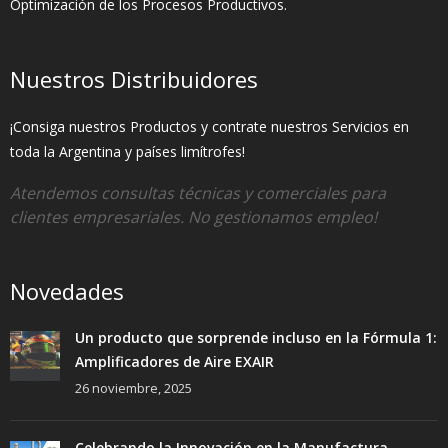
Optimización de los Procesos Productivos.
Nuestros Distribuidores
¡Consiga nuestros Productos y contrate nuestros Servicios en
toda la Argentina y países limítrofes!
Atendemos consultas técnicas y comerciales para
clientes empresariales. No gestionamos empleo!
Novedades
Un producto que sorprende incluso en la Fórmula 1:
Amplificadores de Aire EXAIR
26 noviembre, 2025
Celebrando la Innovación en la Manufactura