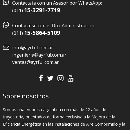

Contactate con un Asesor por WhatsApp:
15-3291-7719
(011)

Contactese con el Dto. Administración:
15-5864-5109
(011)
info@ayrful.com.ar
ingenieria@ayrful.com.ar
ventas@ayrful.com.ar
Sobre nosotros
Somos una empresa argentina con más de 22 años de
trayectoria, orientados de forma exclusiva a la Mejora de la
Eficiencia Energética en las Instalaciones de Aire Comprimido y la