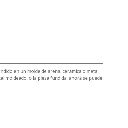
fundido en un molde de arena, cerámica o metal
etal moldeado, o la pieza fundida, ahora se puede