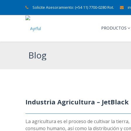
Solicite Asesoramiento: (+54 11) 7700-0280 Rot.
i
PRODUCTOS
Blog
Industria Agricultura – JetBlack
La agricultura es el proceso de cultivar la tierr
consumo humano, así como la distribución y comer