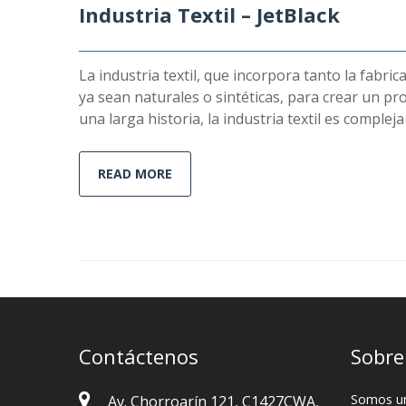
Industria Textil – JetBlack
La industria textil, que incorpora tanto la fabri
ya sean naturales o sintéticas, para crear un p
una larga historia, la industria textil es compleja
READ MORE
Contáctenos
Sobre
Somos un
Av. Chorroarín 121, C1427CWA,