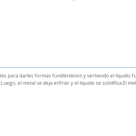
es para darles formas fundiéndolos y vertiendo el líquido 
go, el metal se deja enfriar y el líquido se solidifica.El m