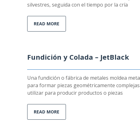
silvestres, seguida con el tiempo por la cría
READ MORE
Fundición y Colada – JetBlack
Una fundición o fábrica de metales moldea metal
para formar piezas geométricamente complejas.Lue
utilizar para producir productos o piezas
READ MORE