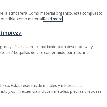
2 de la atmósfera. Como material orgánico, está compuesto
mbustible, como material
Read more
limpieza
egura y eficaz al aire comprimido para desempolvar y
tolas / boquillas de aire comprimido para llevar a
brica. Estas reservas de metales y minerales se
ado y con frecuencia incluyen metales, piedras preciosas,