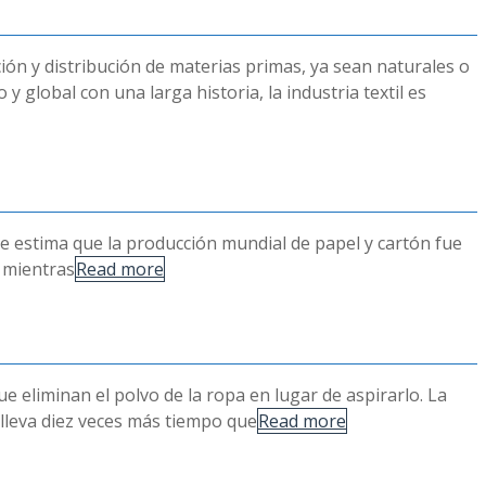
ación y distribución de materias primas, ya sean naturales o
 global con una larga historia, la industria textil es
 Se estima que la producción mundial de papel y cartón fue
e mientras
Read more
 eliminan el polvo de la ropa en lugar de aspirarlo. La
lleva diez veces más tiempo que
Read more