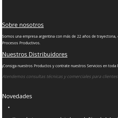
Sobre nosotros
Somos una empresa argentina con más de 22 años de trayectoria, ori
Procesos Productivos.
Nuestros Distribuidores
¡Consiga nuestros Productos y contrate nuestros Servicios en toda la
Atendemos consultas técnicas y comerciales para cliente
Novedades