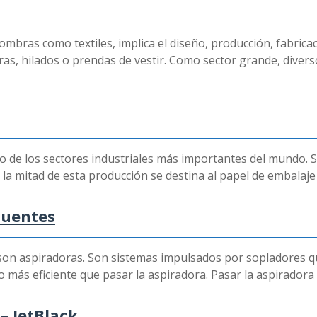
lfombras como textiles, implica el diseño, producción, fabric
, hilados o prendas de vestir. Como sector grande, diverso y
 uno de los sectores industriales más importantes del mundo.
 la mitad de esta producción se destina al papel de embalaj
cuentes
son aspiradoras. Son sistemas impulsados por sopladores que
ás eficiente que pasar la aspiradora. Pasar la aspiradora 
– JetBlack