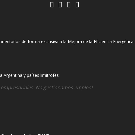
entados de forma exclusiva a la Mejora de la Eficiencia Energética e
 Argentina y países limítrofes!
s empresariales. No gestionamos empleo!