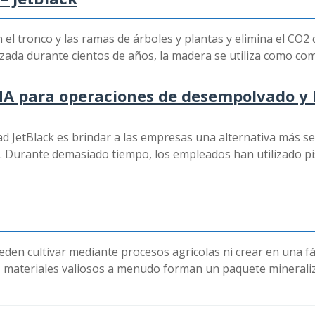
 el tronco y las ramas de árboles y plantas y elimina el CO
ilizada durante cientos de años, la madera se utiliza como co
HA para operaciones de desempolvado y 
dad JetBlack es brindar a las empresas una alternativa más s
. Durante demasiado tiempo, los empleados han utilizado pis
eden cultivar mediante procesos agrícolas ni crear en una fá
os materiales valiosos a menudo forman un paquete mineraliz