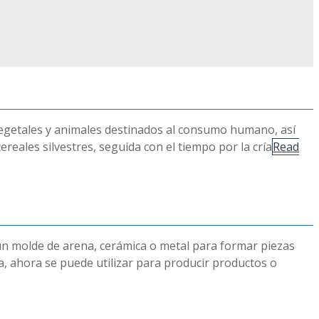
s vegetales y animales destinados al consumo humano, así
ereales silvestres, seguida con el tiempo por la cría
Read
 un molde de arena, cerámica o metal para formar piezas
da, ahora se puede utilizar para producir productos o