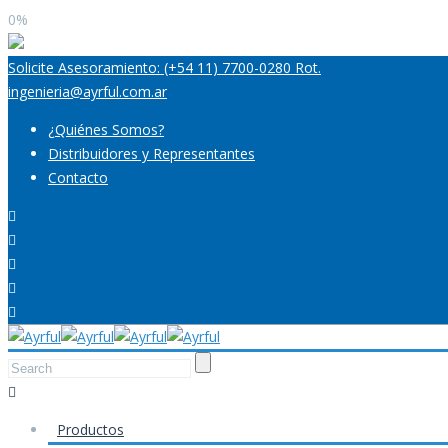
0%
Solicite Asesoramiento: (+54 11) 7700-0280 Rot.
ingenieria@ayrful.com.ar
¿Quiénes Somos?
Distribuidores y Representantes
Contacto
Productos