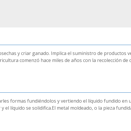
r cosechas y criar ganado. Implica el suministro de producto
gricultura comenzó hace miles de años con la recolección de c
rles formas fundiéndolos y vertiendo el líquido fundido en
 el líquido se solidifica.El metal moldeado, o la pieza fundi