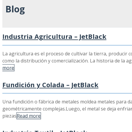
Blog
Industria Agricultura – JetBlack
La agricultura es el proceso de cultivar la tierra, produci
como la distribución y comercialización. La historia de la a
more
Fundición y Colada – JetBlack
Una fundición o fábrica de metales moldea metales para da
geométricamente complejas.Luego, el metal se deja enfriar y
piezas
Read more