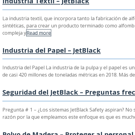
Industria Textil – JetBlack
La industria textil, que incorpora tanto la fabricación de a
sintéticas, para crear un producto terminado como alfombras
compleja y
Read more
Industria del Papel – JetBlack
Industria del Papel La industria de la pulpa y el papel es
de casi 420 millones de toneladas métricas en 2018. Más de
Seguridad del JetBlack – Preguntas fre
Pregunta # 1 – ¿Los sistemas JetBlack Safety aspiran? No 
razón por la que empleamos este enfoque es que es mucho m
Polvo de Madera – Proteger al personal 