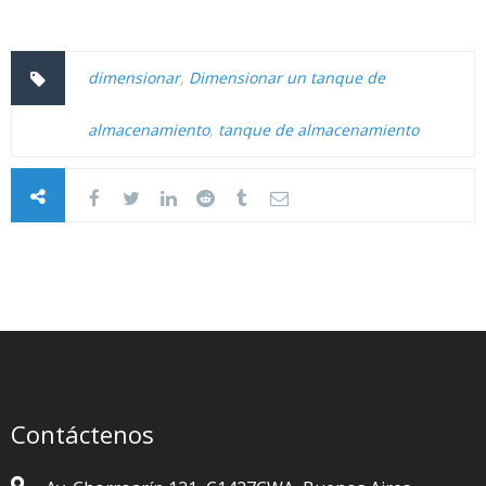
dimensionar
,
Dimensionar un tanque de
almacenamiento
,
tanque de almacenamiento
Contáctenos