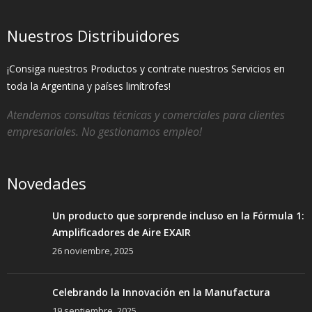
Nuestros Distribuidores
¡Consiga nuestros Productos y contrate nuestros Servicios en
toda la Argentina y países limítrofes!
Atendemos consultas técnicas y comerciales para clientes
empresariales. No gestionamos empleo!
Novedades
Un producto que sorprende incluso en la Fórmula 1:
Amplificadores de Aire EXAIR
26 noviembre, 2025
Celebrando la Innovación en la Manufactura
19 septiembre, 2025