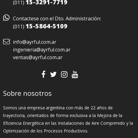
15-3291-7719
(011)

Contactese con el Dto. Administración:
15-5864-5109
(011)
info@ayrful.com.ar
ingenieria@ayrful.com.ar
ventas@ayrful.com.ar
Sobre nosotros
Somos una empresa argentina con más de 22 años de
trayectoria, orientados de forma exclusiva a la Mejora de la
Eficiencia Energética en las Instalaciones de Aire Comprimido y la
Optimización de los Procesos Productivos.