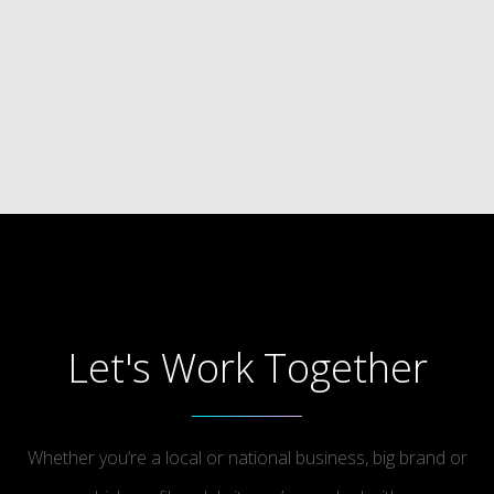
Let's Work Together
Whether you’re a local or national business, big brand or