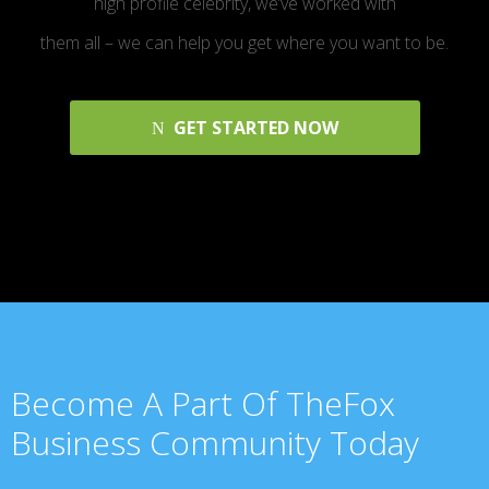
high profile celebrity, we’ve worked with
them all – we can help you get where you want to be.
GET STARTED NOW
Become A Part Of TheFox
Business Community Today