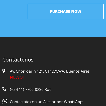
PURCHASE NOW
Contáctenos
Av. Chorroarín 121, C1427CWA, Buenos Aires
NUEVO!
(+54 11) 7700-0280 Rot.

Contactate con un Asesor por WhatsApp: