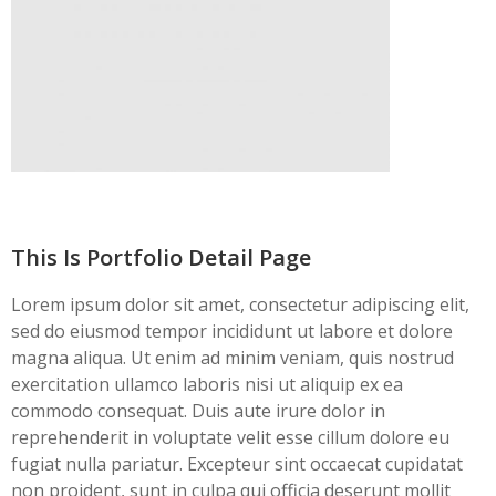
This Is Portfolio Detail Page
Lorem ipsum dolor sit amet, consectetur adipiscing elit,
sed do eiusmod tempor incididunt ut labore et dolore
magna aliqua. Ut enim ad minim veniam, quis nostrud
exercitation ullamco laboris nisi ut aliquip ex ea
commodo consequat. Duis aute irure dolor in
reprehenderit in voluptate velit esse cillum dolore eu
fugiat nulla pariatur. Excepteur sint occaecat cupidatat
non proident, sunt in culpa qui officia deserunt mollit