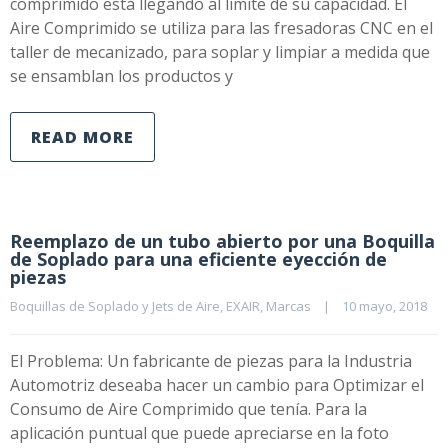
comprimido está llegando al límite de su capacidad. El
Aire Comprimido se utiliza para las fresadoras CNC en el
taller de mecanizado, para soplar y limpiar a medida que
se ensamblan los productos y
READ MORE
Reemplazo de un tubo abierto por una Boquilla
de Soplado para una eficiente eyección de
piezas
Boquillas de Soplado y Jets de Aire
, 
EXAIR
, 
Marcas
|
10 mayo, 2018    
El Problema: Un fabricante de piezas para la Industria
Automotriz deseaba hacer un cambio para Optimizar el
Consumo de Aire Comprimido que tenía. Para la
aplicación puntual que puede apreciarse en la foto