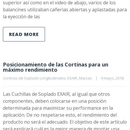
superior así como en el video de abajo, varios de los
balancines utilizaban cañerias abiertas y aplastadas para
la eyección de las
READ MORE
Posicionamiento de las Cortinas para un
máximo rendimiento
Cortinas de Soplado Longitudinales
, 
EXAIR
, 
Marcas
|
9 mayo, 2018    
Las Cuchillas de Soplado EXAIR, al igual que otros
componentes, deben colocarse en una posición
determinada para maximizar su performance en la
aplicación. De no respetarse esto, el rendimiento del
producto no será el adecuado. El objetivo de este artículo
será explicará cuál es la mejor manera de montar una