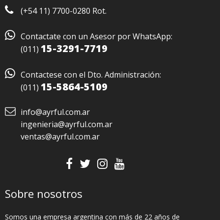
(+54 11) 7700-0280 Rot.

Contactate con un Asesor por WhatsApp:
15-3291-7719
(011)

Contactese con el Dto. Administración:
15-5864-5109
(011)
info@ayrful.com.ar
ingenieria@ayrful.com.ar
ventas@ayrful.com.ar
Sobre nosotros
Somos una empresa argentina con más de 22 años de