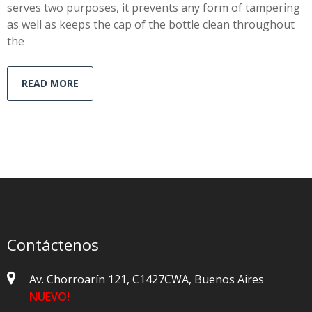
serves two purposes, it prevents any form of tampering
as well as keeps the cap of the bottle clean throughout
the
READ MORE
Contáctenos
Av. Chorroarín 121, C1427CWA, Buenos Aires
NUEVO!