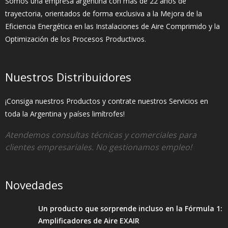
Somos una empresa argentina con más de 22 años de
trayectoria, orientados de forma exclusiva a la Mejora de la
Eficiencia Energética en las Instalaciones de Aire Comprimido y la
Optimización de los Procesos Productivos.
Nuestros Distribuidores
¡Consiga nuestros Productos y contrate nuestros Servicios en
toda la Argentina y países limítrofes!
Atendemos consultas técnicas y comerciales para
clientes empresariales. No gestionamos empleo!
Novedades
Un producto que sorprende incluso en la Fórmula 1:
Amplificadores de Aire EXAIR