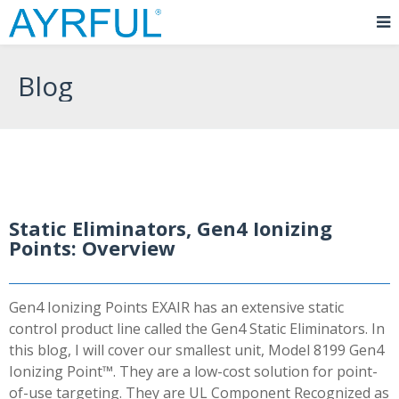
Blog
Static Eliminators, Gen4 Ionizing
Points: Overview
Gen4 Ionizing Points EXAIR has an extensive static
control product line called the Gen4 Static Eliminators. In
this blog, I will cover our smallest unit, Model 8199 Gen4
Ionizing Point™. They are a low-cost solution for point-
of-use targeting. They are UL Component Recognized as