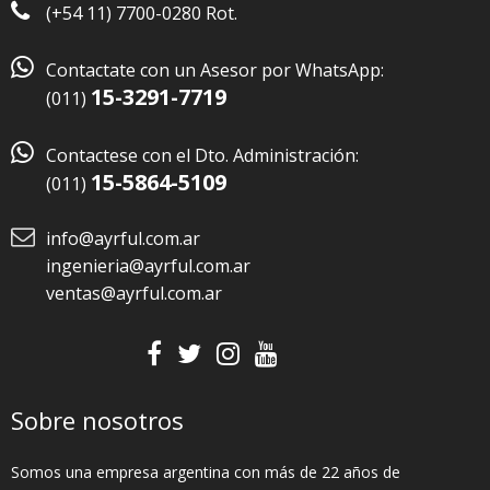
(+54 11) 7700-0280 Rot.

Contactate con un Asesor por WhatsApp:
15-3291-7719
(011)

Contactese con el Dto. Administración:
15-5864-5109
(011)
info@ayrful.com.ar
ingenieria@ayrful.com.ar
ventas@ayrful.com.ar
Sobre nosotros
Somos una empresa argentina con más de 22 años de