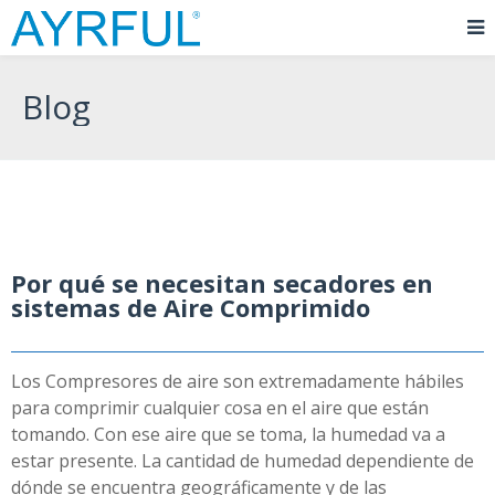
Blog
Por qué se necesitan secadores en
sistemas de Aire Comprimido
Los Compresores de aire son extremadamente hábiles
para comprimir cualquier cosa en el aire que están
tomando. Con ese aire que se toma, la humedad va a
estar presente. La cantidad de humedad dependiente de
dónde se encuentra geográficamente y de las