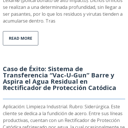
Lexan® (policarbonato de alto impacto). Dichos orificios
se realizan a una determinada profundidad, sin llegar a
ser pasantes, por lo que los residuos y virutas tienden a
acumularse dentro. Tras
READ MORE
Caso de Éxito: Sistema de
Transferencia “Vac-U-Gun” Barre y
Aspira el Agua Residual en
Rectificador de Protección Catódica
Aplicación: Limpieza Industrial. Rubro: Siderúrgica. Este
cliente se dedica a la fundición de acero. Entre sus líneas
productivas, cuentan con un Rectificador de Protección
Catódica refrigerado por agua, la cual ocasionalmente se