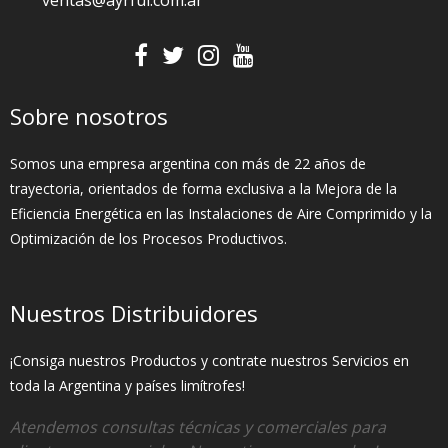
ventas@ayrful.com.ar
Sobre nosotros
Somos una empresa argentina con más de 22 años de
trayectoria, orientados de forma exclusiva a la Mejora de la
Eficiencia Energética en las Instalaciones de Aire Comprimido y la
Optimización de los Procesos Productivos.
Nuestros Distribuidores
¡Consiga nuestros Productos y contrate nuestros Servicios en
toda la Argentina y países limítrofes!
Atendemos consultas técnicas y comerciales para