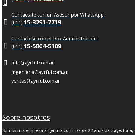
Contactate con un Asesor por WhatsApp:

15-3291-7719
(011)
Contactese con el Dto. Administración:

15-5864-5109
(011)
info@ayrful.com.ar
ingenieria@ayrful.com.ar
ventas@ayrful.com.ar
Sobre nosotros
Somos una empresa argentina con más de 22 años de trayectoria, ori