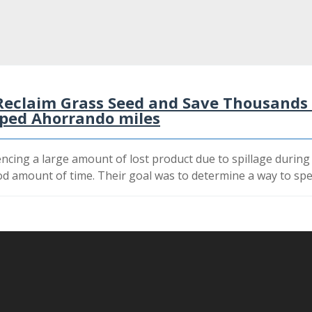
Reclaim Grass Seed and Save Thousands –
ped Ahorrando miles
ing a large amount of lost product due to spillage during t
 amount of time. Their goal was to determine a way to spee