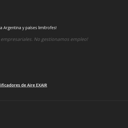
 Argentina y países limítrofes!
s empresariales. No gestionamos empleo!
ificadores de Aire EXAIR