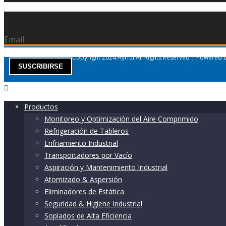
Email
Copyright 2024 Ayrful All Rights Reserved | Powered
Productos
Monitoreo y Optimización del Aire Comprimido
Refrigeración de Tableros
Enfriamiento Industrial
Transportadores por Vacío
Aspiración y Mantenimiento Industrial
Atomizado & Aspersión
Eliminadores de Estática
Seguridad & Higiene Industrial
Soplados de Alta Eficiencia