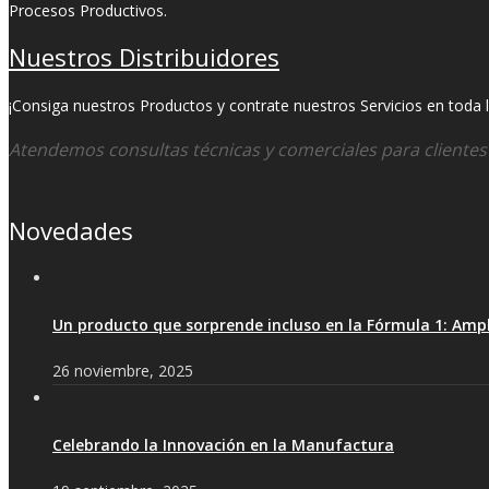
Procesos Productivos.
Nuestros Distribuidores
¡Consiga nuestros Productos y contrate nuestros Servicios en toda la
Atendemos consultas técnicas y comerciales para cliente
Novedades
Un producto que sorprende incluso en la Fórmula 1: Ampl
26 noviembre, 2025
Celebrando la Innovación en la Manufactura