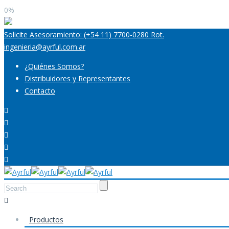
0%
Solicite Asesoramiento: (+54 11) 7700-0280 Rot.
ingenieria@ayrful.com.ar
¿Quiénes Somos?
Distribuidores y Representantes
Contacto
Productos