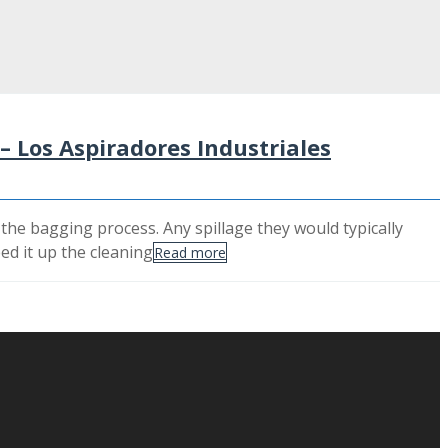
 Los Aspiradores Industriales
he bagging process. Any spillage they would typically
d it up the cleaning
Read more