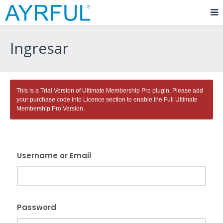
Ingresar
This is a Trial Version of
Ultimate Membership Pro
plugin. Please add
your purchase code into Licence section to enable the Full
Ultimate
Membership Pro
Version.
Username or Email
Password