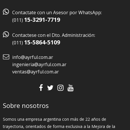

Contactate con un Asesor por WhatsApp:
15-3291-7719
(011)

Contactese con el Dto. Administración:
15-5864-5109
(011)
info@ayrful.com.ar
ingenieria@ayrful.com.ar
ventas@ayrful.com.ar
Sobre nosotros
Somos una empresa argentina con más de 22 años de
trayectoria, orientados de forma exclusiva a la Mejora de la