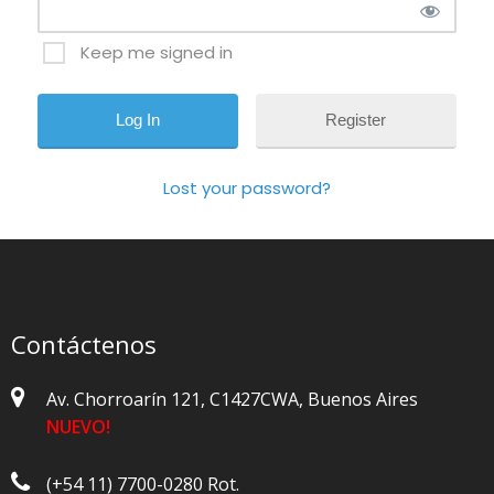
Keep me signed in
Register
Lost your password?
Contáctenos
Av. Chorroarín 121, C1427CWA, Buenos Aires
NUEVO!
(+54 11) 7700-0280 Rot.