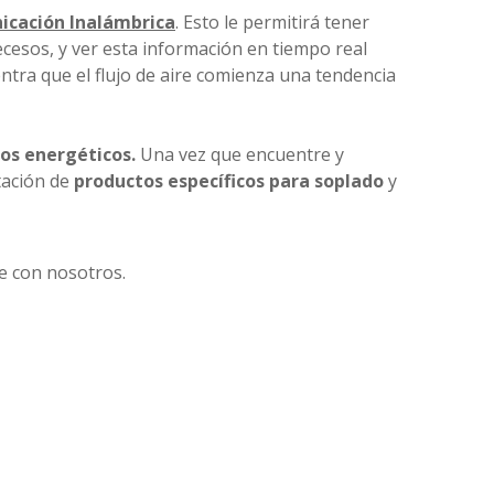
cación Inalámbrica
. Esto le permitirá tener
cesos, y ver esta información en tiempo real
entra que el flujo de aire comienza una tendencia
os energéticos.
Una vez que encuentre y
tación de
productos específicos para soplado
y
e con nosotros.