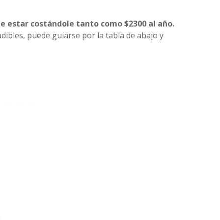
e estar costándole tanto como $2300 al año.
udibles, puede guiarse por la tabla de abajo y