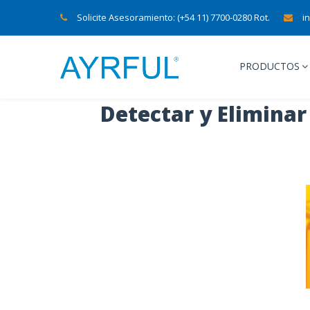
Solicite Asesoramiento: (+54 11) 7700-0280 Rot.
i
PRODUCTOS
Detectar y Eliminar