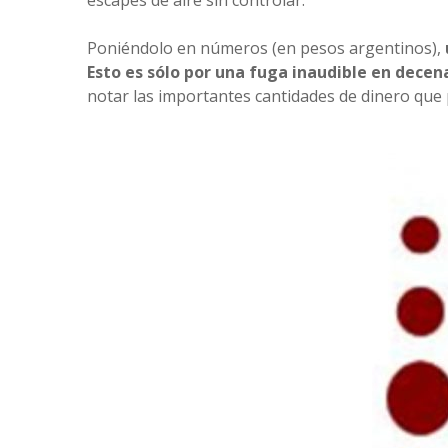
escapes de aire sin controlar.
Poniéndolo en números (en pesos argentinos),
Esto es sólo por una fuga inaudible en decen
notar las importantes cantidades de dinero que 