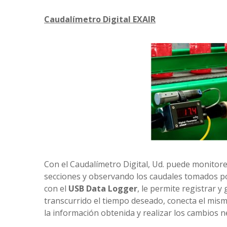
Caudalímetro Digital EXAIR
Con el Caudalímetro Digital, Ud. puede monitor
secciones y observando los caudales tomados po
con el
USB Data Logger
, le permite registrar 
transcurrido el tiempo deseado, conecta el mismo
la información obtenida y realizar los cambios n