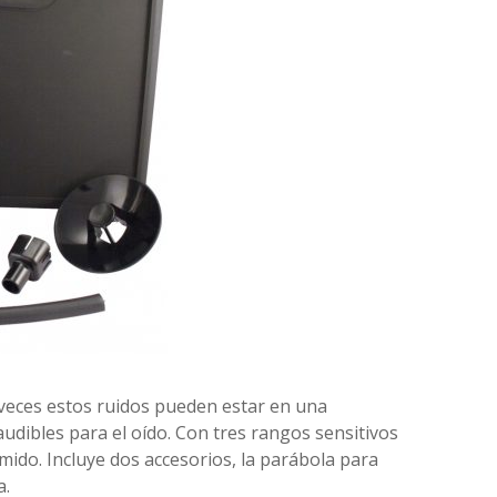
veces estos ruidos pueden estar en una
audibles para el oído. Con tres rangos sensitivos
ido. Incluye dos accesorios, la parábola para
a.