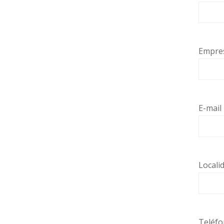
Empre
E-mail
Locali
Teléf