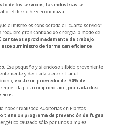
to de los servicios, las industrias se
itar el derroche y economizar.
que el mismo es considerado el “cuarto servicio”
ón requiere gran cantidad de energía; a modo de
n 5 centavos aproximadamente de trabajo
r este suministro de forma tan eficiente
as.
Ese pequeño y silencioso silbido proveniente
ientemente y dedicada a encontrar el
ínimo,
existe un promedio del 30% de
a requerida para comprimir aire,
por cada diez
 aire.
e haber realizado Auditorías en Plantas
o tiene un programa de prevención de fugas
ergético causado sólo por unos simples