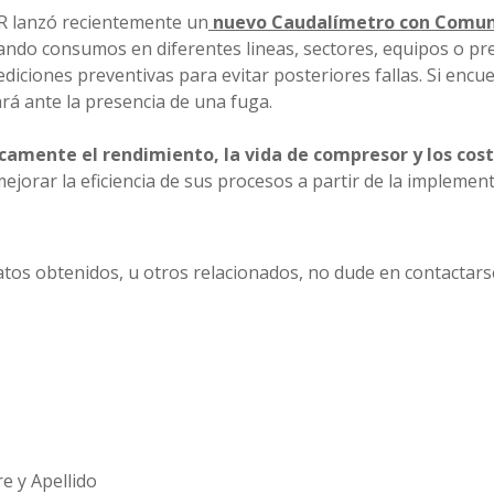
IR lanzó recientemente un
nuevo Caudalímetro con Comuni
ndo consumos en diferentes lineas, sectores, equipos o pre
diciones preventivas para evitar posteriores fallas. Si encu
rá ante la presencia de una fuga.
camente el rendimiento, la vida de compresor y los cost
ejorar la eficiencia de sus procesos a partir de la implemen
atos obtenidos, u otros relacionados, no dude en contactars
 y Apellido