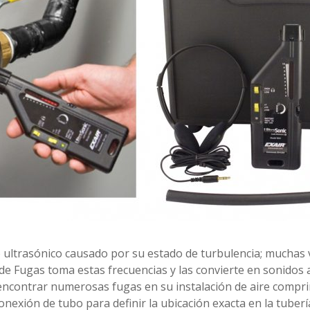
ultrasónico causado por su estado de turbulencia; muchas 
 de Fugas toma estas frecuencias y las convierte en sonidos 
encontrar numerosas fugas en su instalación de aire comprim
conexión de tubo para definir la ubicación exacta en la tuberí