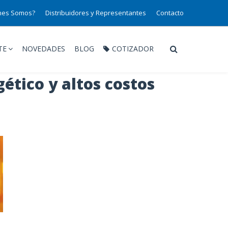
nes Somos?
Distribuidores y Representantes
Contacto
TE
NOVEDADES
BLOG
COTIZADOR
ético y altos costos