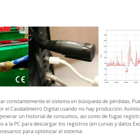
ear constantemente el sistema en búsqueda de pérdidas. Pue
r el Caudalímetro Digital cuando no hay producción. Asimism
y generar un historial de consumos, así como de fugas regist
 a la PC para descargar los registros (en curvas y datos Exc
ecesarios para optimizar el sistema.