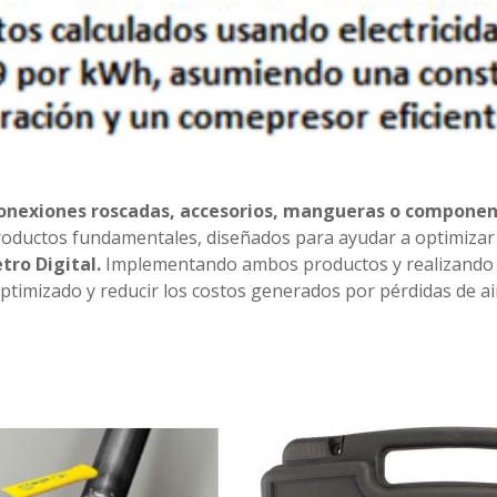
conexiones roscadas, accesorios, mangueras o compone
productos fundamentales, diseñados para ayudar a optimizar
tro Digital.
Implementando ambos productos y realizando 
timizado y reducir los costos generados por pérdidas de air