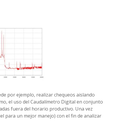
de por ejemplo, realizar chequeos aislando
o, el uso del Caudalímetro Digital en conjunto
radas fuera del horario productivo. Una vez
el para un mejor manejo) con el fin de analizar