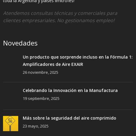
toda la Argentina y países limítrofes!
Atendemos consultas técnicas y comerciales para
clientes empresariales. No gestionamos empleo!
Novedades
Un producto que sorprende incluso en la Fórmula 1:
Amplificadores de Aire EXAIR
26 noviembre, 2025
Celebrando la Innovación en la Manufactura
19 septiembre, 2025
Más sobre la seguridad del aire comprimido
23 mayo, 2025