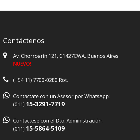
Contáctenos
Av. Chorroarín 121, C1427CWA, Buenos Aires
NUEVO!
(+54 11) 7700-0280 Rot.

Contactate con un Asesor por WhatsApp:
15-3291-7719
(011)

Contactese con el Dto. Administración:
15-5864-5109
(011)