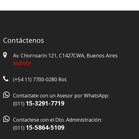
Contáctenos
Av. Chorroarín 121, C1427CWA, Buenos Aires
NUEVO!
(+54 11) 7700-0280 Rot.

Contactate con un Asesor por WhatsApp:
15-3291-7719
(011)

Contactese con el Dto. Administración:
15-5864-5109
(011)