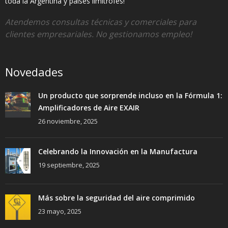
toda la Argentina y países limítrofes!
Atendemos consultas técnicas y comerciales para
clientes empresariales. No gestionamos empleo!
Novedades
Un producto que sorprende incluso en la Fórmula 1:
Amplificadores de Aire EXAIR
26 noviembre, 2025
Celebrando la Innovación en la Manufactura
19 septiembre, 2025
Más sobre la seguridad del aire comprimido
23 mayo, 2025