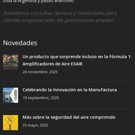
toda la Argentina y países limítrofes!
Atendemos consultas técnicas y comerciales para
clientes empresariales. No gestionamos empleo!
Novedades
Un producto que sorprende incluso en la Fórmula 1:
Amplificadores de Aire EXAIR
26 noviembre, 2025
Celebrando la Innovación en la Manufactura
19 septiembre, 2025
Más sobre la seguridad del aire comprimido
23 mayo, 2025