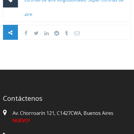
aire
Contáctenos
Av. Chorroarín 121, C1427CWA, Buenos Aires
NUEVO!