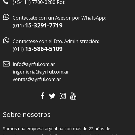
(+54 11) 7700-0280 Rot.

Contactate con un Asesor por WhatsApp:
15-3291-7719
(011)

Contactese con el Dto. Administración:
15-5864-5109
(011)
info@ayrful.com.ar
ingenieria@ayrful.com.ar
ventas@ayrful.com.ar
Sobre nosotros
Somos una empresa argentina con más de 22 años de