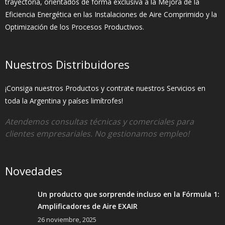
trayectoria, orientados de forma exclusiva a la Mejora de la
Eficiencia Energética en las Instalaciones de Aire Comprimido y la
Optimización de los Procesos Productivos.
Nuestros Distribuidores
¡Consiga nuestros Productos y contrate nuestros Servicios en
toda la Argentina y países limítrofes!
Atendemos consultas técnicas y comerciales para
clientes empresariales. No gestionamos empleo!
Novedades
Un producto que sorprende incluso en la Fórmula 1:
Amplificadores de Aire EXAIR
26 noviembre, 2025