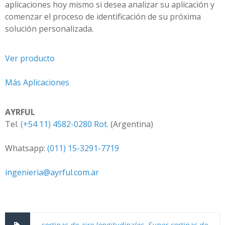
aplicaciones hoy mismo si desea analizar su aplicación y
comenzar el proceso de identificación de su próxima
solución personalizada.
Ver producto
Más Aplicaciones
AYRFUL
Tel.
(+54 11) 4582-0280 Rot.
(Argentina)
Whatsapp:
(011) 15-3291-7719
ingenieria@ayrful.com.ar
cortinas de aire longitudinales
,
Super cortinas de