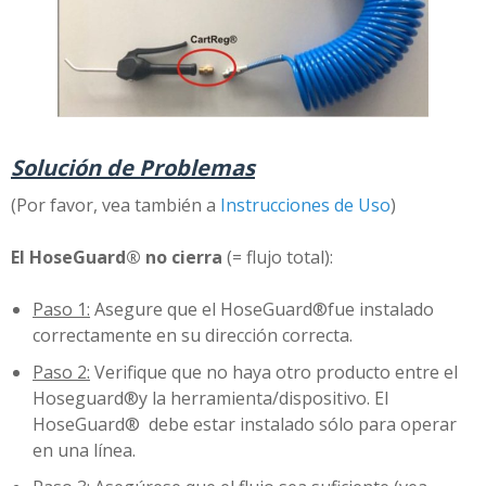
Solución de Problemas
(Por favor, vea también a
Instrucciones de Uso
)
El HoseGuard
®
no cierra
(= flujo total):
Paso 1:
Asegure que el HoseGuard®fue instalado
correctamente en su dirección correcta.
Paso 2:
Verifique que no haya otro producto entre el
Hoseguard®y la herramienta/dispositivo. El
HoseGuard® debe estar instalado sólo para operar
en una línea.