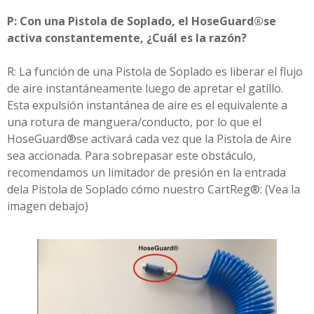
P: Con una Pistola de Soplado, el HoseGuard®se
activa constantemente, ¿Cuál es la razón?
R: La función de una Pistola de Soplado es liberar el flujo
de aire instantáneamente luego de apretar el gatillo.
Esta expulsión instantánea de aire es el equivalente a
una rotura de manguera/conducto, por lo que el
HoseGuard®se activará cada vez que la Pistola de Aire
sea accionada. Para sobrepasar este obstáculo,
recomendamos un limitador de presión en la entrada
dela Pistola de Soplado cómo nuestro CartReg®: (Vea la
imagen debajo)