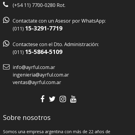
(+54 11) 7700-0280 Rot.

Contactate con un Asesor por WhatsApp:
15-3291-7719
(011)

Contactese con el Dto. Administración:
15-5864-5109
(011)
info@ayrful.com.ar
ingenieria@ayrful.com.ar
ventas@ayrful.com.ar
Sobre nosotros
Somos una empresa argentina con más de 22 años de