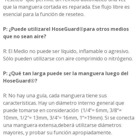
que la manguera cortada es reparada. Ese flujo libre es
esencial para la función de reseteo.
P: ¿Puede utilizarel HoseGuard
®
para otros medios
que no sean aire?
R: El Medio no puede ser líquido, inflamable o agresivo.
Sólo pueden utilizarse con aire comprimido o nitrógeno.
P: ¿Qué tan larga puede ser la manguera luego del
HoseGuard®?
R: No hay una guía, cada manguera tiene sus
características. Hay un diámetro interno general que
puede tomarse en consideración (1/4“= 6mm, 3/8“=
10mm, 1/2″= 13mm, 3/4″= 16mm, 1“=19mm). Si se conecta
una manguera extensa,deberá utilizarse diámetros
mayores, y probar su función apropiadamente.