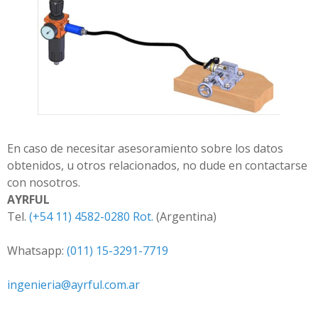
En caso de necesitar asesoramiento sobre los datos
obtenidos, u otros relacionados, no dude en contactarse
con nosotros.
AYRFUL
Tel.
(+54 11) 4582-0280 Rot.
(Argentina)
Whatsapp:
(011) 15-3291-7719
ingenieria@ayrful.com.ar