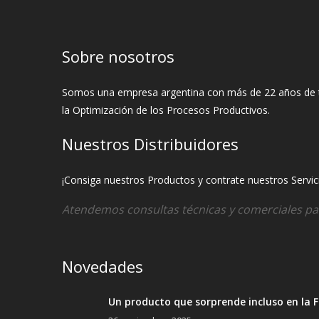
Sobre nosotros
Somos una empresa argentina con más de 22 años de tray
la Optimización de los Procesos Productivos.
Nuestros Distribuidores
¡Consiga nuestros Productos y contrate nuestros Servicio
Atendemos consultas técnicas y comerciales pa
Novedades
Un producto que sorprende incluso en la F