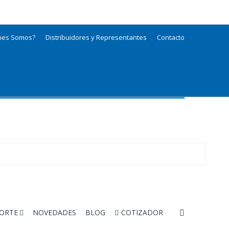
nes Somos?
Distribuidores y Representantes
Contacto
ORTE
NOVEDADES
BLOG
COTIZADOR