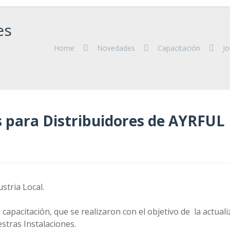
es
Home
Novedades
Capacitación
Jo
s para Distribuidores de AYRFUL
stria Local.
capacitación, que se realizaron con el objetivo de la actua
estras Instalaciones.