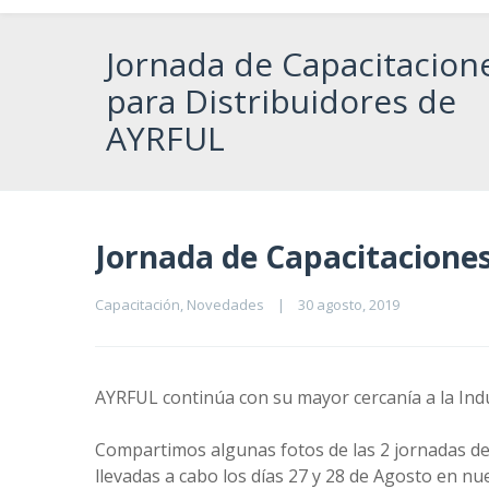
Jornada de Capacitacion
para Distribuidores de
AYRFUL
Jornada de Capacitacione
Capacitación
, 
Novedades
|
30 agosto, 2019    
AYRFUL continúa con su mayor cercanía a la Indu
Compartimos algunas fotos de las 2 jornadas de 
llevadas a cabo los días 27 y 28 de Agosto en nu