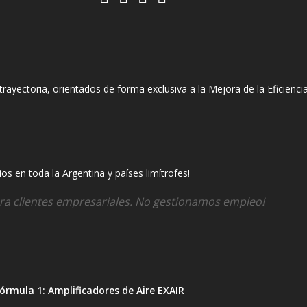
ectoria, orientados de forma exclusiva a la Mejora de la Eficiencia
s en toda la Argentina y países limítrofes!
ra clientes empresariales. No gestionamos empleo!
órmula 1: Amplificadores de Aire EXAIR