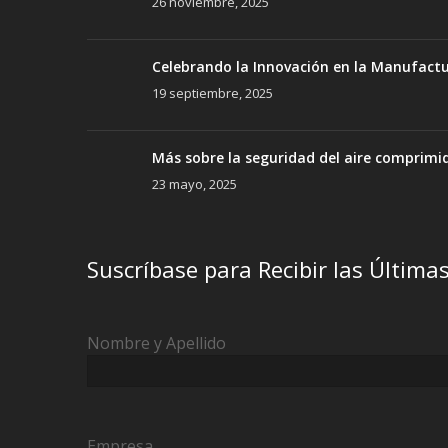
26 noviembre, 2025
Celebrando la Innovación en la Manufact
19 septiembre, 2025
Más sobre la seguridad del aire comprimi
23 mayo, 2025
Suscríbase para Recibir las Última
Nombre y Apellido
Empresa