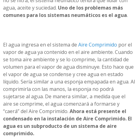
no se filtra, el sistema neumático tendrá que lidiar con
agua, aceite y suciedad.
Uno de los problemas más
comunes para los sistemas neumáticos es el agua
.
El agua ingresa en el sistema de
Aire Comprimido
por el
vapor de agua ya contenido en el aire ambiente. Cuando
se toma aire ambiente y se lo comprime, la cantidad de
volumen para el vapor de agua disminuye. Esto hace que
el vapor de agua se condense y cree agua en estado
líquido. Sería similar a una esponja empapada en agua. Al
comprimirla con las manos, la esponja no podrá
sujetarse al agua. De manera similar, a medida que el
aire se comprime, el agua comenzará a formarse y
“caerá” del Aire Comprimido.
Ahora está presente el
condensado en la instalación de Aire Comprimido. El
agua es un subproducto de un sistema de aire
comprimido.