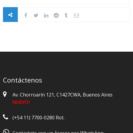
Contáctenos
Av. Chorroarín 121, C1427CWA, Buenos Aires
NUEVO!
(+54 11) 7700-0280 Rot.
