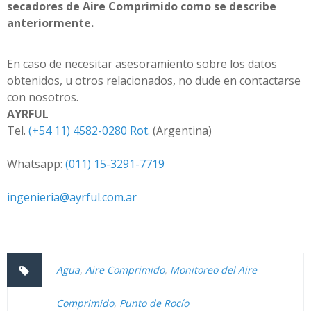
secadores de Aire Comprimido como se describe
anteriormente.
En caso de necesitar asesoramiento sobre los datos
obtenidos, u otros relacionados, no dude en contactarse
con nosotros.
AYRFUL
Tel.
(+54 11) 4582-0280 Rot.
(Argentina)
Whatsapp:
(011) 15-3291-7719
ingenieria@ayrful.com.ar
Agua
,
Aire Comprimido
,
Monitoreo del Aire
Comprimido
,
Punto de Rocío