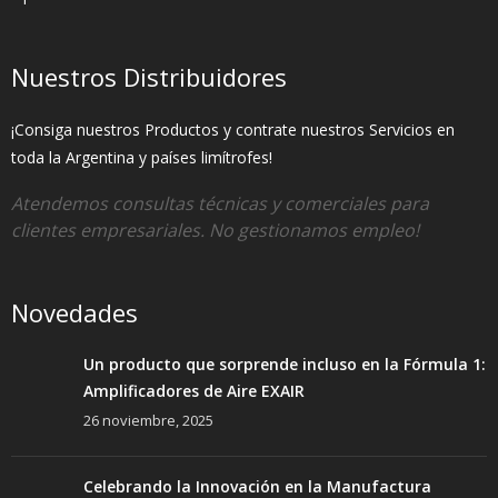
Nuestros Distribuidores
¡Consiga nuestros Productos y contrate nuestros Servicios en
toda la Argentina y países limítrofes!
Atendemos consultas técnicas y comerciales para
clientes empresariales. No gestionamos empleo!
Novedades
Un producto que sorprende incluso en la Fórmula 1:
Amplificadores de Aire EXAIR
26 noviembre, 2025
Celebrando la Innovación en la Manufactura