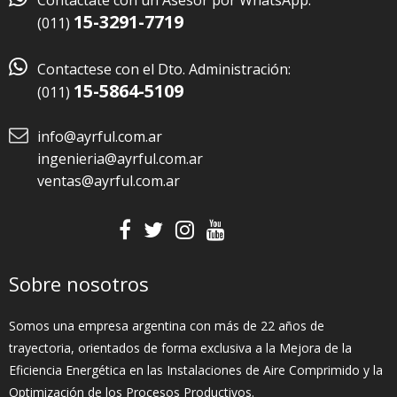
Contactate con un Asesor por WhatsApp:
15-3291-7719
(011)

Contactese con el Dto. Administración:
15-5864-5109
(011)
info@ayrful.com.ar
ingenieria@ayrful.com.ar
ventas@ayrful.com.ar
Sobre nosotros
Somos una empresa argentina con más de 22 años de
trayectoria, orientados de forma exclusiva a la Mejora de la
Eficiencia Energética en las Instalaciones de Aire Comprimido y la
Optimización de los Procesos Productivos.