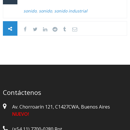
sonido
,
sonido
,
sonido industrial
Contáctenos
Av. Chorroarín 121, C1427CWA, Buenos Aires
NUEVO!
(+54 11) 7700-0280 Rot.