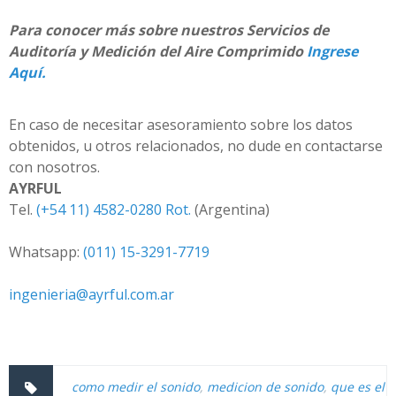
Para conocer más sobre nuestros Servicios de
Auditoría y Medición del Aire Comprimido
Ingrese
Aquí.
En caso de necesitar asesoramiento sobre los datos
obtenidos, u otros relacionados, no dude en contactarse
con nosotros.
AYRFUL
Tel.
(+54 11) 4582-0280 Rot.
(Argentina)
Whatsapp:
(011) 15-3291-7719
ingenieria@ayrful.com.ar
como medir el sonido
,
medicion de sonido
,
que es el