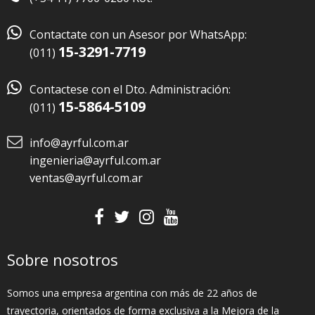

Contactate con un Asesor por WhatsApp:
15-3291-7719
(011)

Contactese con el Dto. Administración:
15-5864-5109
(011)
info@ayrful.com.ar
ingenieria@ayrful.com.ar
ventas@ayrful.com.ar
Sobre nosotros
Somos una empresa argentina con más de 22 años de
trayectoria, orientados de forma exclusiva a la Mejora de la