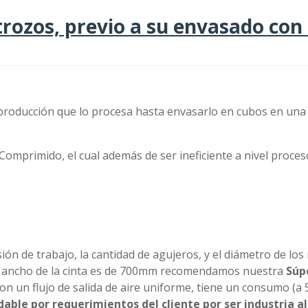
rozos, previo a su envasado con
de producción que lo procesa hasta envasarlo en cubos en un
Comprimido, el cual además de ser ineficiente a nivel proceso
presión de trabajo, la cantidad de agujeros, y el diámetro d
l ancho de la cinta es de 700mm recomendamos nuestra
Súp
n un flujo de salida de aire uniforme, tiene un consumo (a 
le por requerimientos del cliente por ser industria al