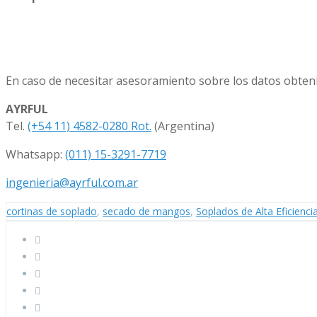
En caso de necesitar asesoramiento sobre los datos obteni
AYRFUL
Tel.
(+54 11) 4582-0280 Rot.
(Argentina)
Whatsapp:
(011) 15-3291-7719
ingenieria@ayrful.com.ar
cortinas de soplado
,
secado de mangos
,
Soplados de Alta Eficienci