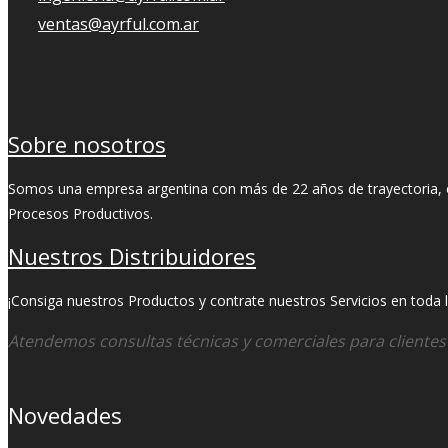
ventas@ayrful.com.ar
Sobre nosotros
Somos una empresa argentina con más de 22 años de trayectoria, ori
Procesos Productivos.
Nuestros Distribuidores
¡Consiga nuestros Productos y contrate nuestros Servicios en toda la
Atendemos consultas técnicas y comerciales para cliente
Novedades