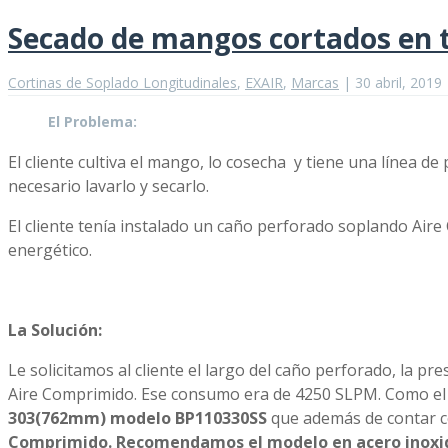
Secado de mangos cortados en t
Cortinas de Soplado Longitudinales
,
EXAIR
,
Marcas
|
30 abril, 2019
El Problema:
El cliente cultiva el mango, lo cosecha y tiene una línea 
necesario lavarlo y secarlo.
El cliente tenía instalado un caño perforado soplando Aire 
energético.
La Solución:
Le solicitamos al cliente el largo del caño perforado, la 
Aire Comprimido. Ese consumo era de 4250 SLPM. Como e
303(762mm) modelo BP110330SS
que además de contar co
Comprimido. Recomendamos el modelo en acero inoxidab