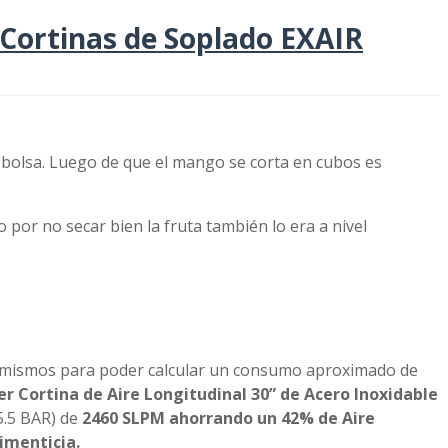
 Cortinas de Soplado EXAIR
a bolsa. Luego de que el mango se corta en cubos es
 por no secar bien la fruta también lo era a nivel
e los mismos para poder calcular un consumo aproximado de
er Cortina de Aire Longitudinal 30” de Acero Inoxidable
5.5 BAR) de
2460 SLPM ahorrando un 42% de Aire
imenticia.