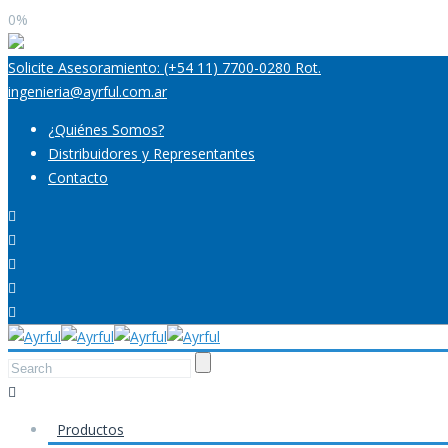
0%
Solicite Asesoramiento: (+54 11) 7700-0280 Rot.
ingenieria@ayrful.com.ar
¿Quiénes Somos?
Distribuidores y Representantes
Contacto
Productos