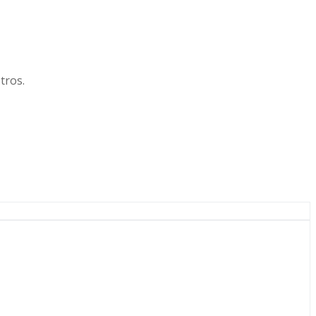
tros.