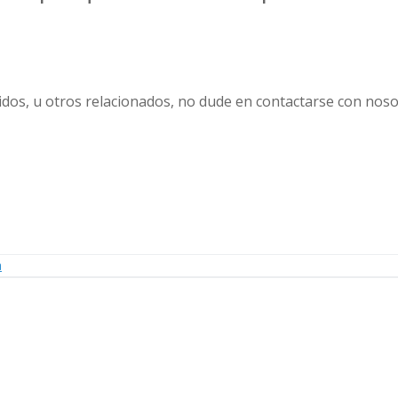
dos, u otros relacionados, no dude en contactarse con noso
a