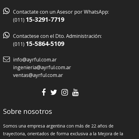

Contactate con un Asesor por WhatsApp:
15-3291-7719
(011)

Contactese con el Dto. Administración:
15-5864-5109
(011)
info@ayrful.com.ar
ingenieria@ayrful.com.ar
ventas@ayrful.com.ar
Sobre nosotros
Somos una empresa argentina con más de 22 años de
trayectoria, orientados de forma exclusiva a la Mejora de la