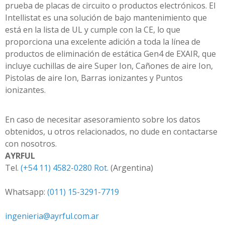
prueba de placas de circuito o productos electrónicos. El
Intellistat es una solución de bajo mantenimiento que
está en la lista de UL y cumple con la CE, lo que
proporciona una excelente adición a toda la línea de
productos de eliminación de estática Gen4 de EXAIR, que
incluye cuchillas de aire Super Ion, Cañones de aire Ion,
Pistolas de aire Ion, Barras ionizantes y Puntos
ionizantes.
En caso de necesitar asesoramiento sobre los datos
obtenidos, u otros relacionados, no dude en contactarse
con nosotros.
AYRFUL
Tel.
(+54 11) 4582-0280 Rot.
(Argentina)
Whatsapp:
(011) 15-3291-7719
ingenieria@ayrful.com.ar