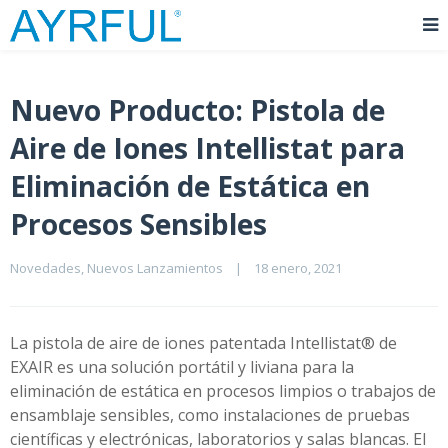
Nuevo Producto: Pistola de
Aire de Iones Intellistat para
Eliminación de Estática en
Procesos Sensibles
Novedades
, 
Nuevos Lanzamientos
|
18 enero, 2021    
La pistola de aire de iones patentada Intellistat® de
EXAIR es una solución portátil y liviana para la
eliminación de estática en procesos limpios o trabajos de
ensamblaje sensibles, como instalaciones de pruebas
científicas y electrónicas, laboratorios y salas blancas. El