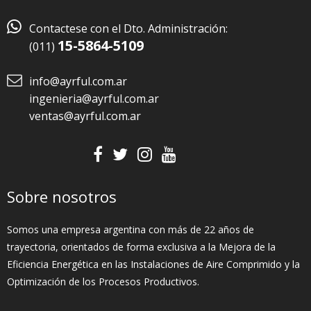

Contactese con el Dto. Administración:
15-5864-5109
(011)
info@ayrful.com.ar
ingenieria@ayrful.com.ar
ventas@ayrful.com.ar
Sobre nosotros
Somos una empresa argentina con más de 22 años de
trayectoria, orientados de forma exclusiva a la Mejora de la
Eficiencia Energética en las Instalaciones de Aire Comprimido y la
Optimización de los Procesos Productivos.