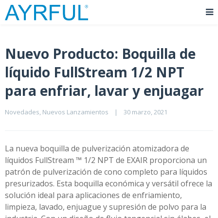
Nuevo Producto: Boquilla de
líquido FullStream 1/2 NPT
para enfriar, lavar y enjuagar
Novedades
, 
Nuevos Lanzamientos
|
30 marzo, 2021    
La nueva boquilla de pulverización atomizadora de
líquidos FullStream ™ 1/2 NPT de EXAIR proporciona un
patrón de pulverización de cono completo para líquidos
presurizados. Esta boquilla económica y versátil ofrece la
solución ideal para aplicaciones de enfriamiento,
limpieza, lavado, enjuague y supresión de polvo para la