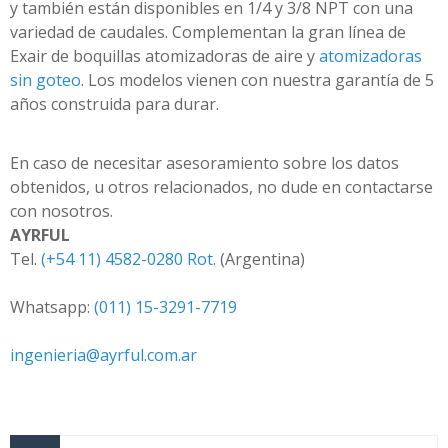
y también están disponibles en 1/4 y 3/8 NPT con una
variedad de caudales. Complementan la gran línea de
Exair de boquillas atomizadoras de aire y
atomizadoras
sin goteo
. Los modelos vienen con nuestra garantía de 5
años construida para durar.
En caso de necesitar asesoramiento sobre los datos
obtenidos, u otros relacionados, no dude en contactarse
con nosotros.
AYRFUL
Tel.
(+54 11) 4582-0280 Rot.
(Argentina)
Whatsapp:
(011) 15-3291-7719
ingenieria@ayrful.com.ar