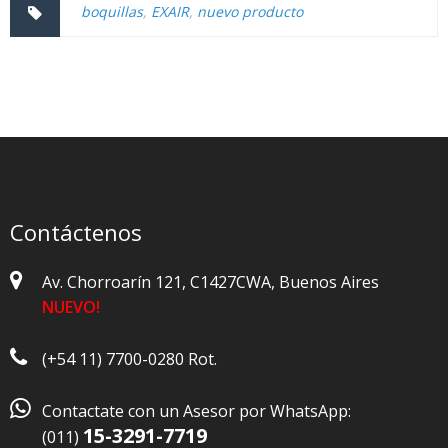
boquillas
,
EXAIR
,
nuevo producto
Contáctenos
Av. Chorroarín 121, C1427CWA, Buenos Aires
NUEVO!
(+54 11) 7700-0280 Rot.

Contactate con un Asesor por WhatsApp:
15-3291-7719
(011)