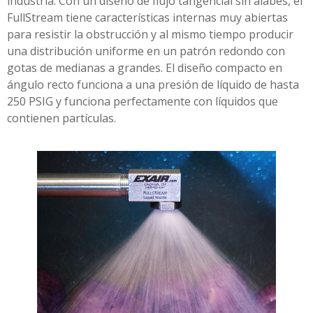
industria. Con un diseño de flujo tangencial sin álabes, el
FullStream tiene características internas muy abiertas
para resistir la obstrucción y al mismo tiempo producir
una distribución uniforme en un patrón redondo con
gotas de medianas a grandes. El diseño compacto en
ángulo recto funciona a una presión de líquido de hasta
250 PSIG y funciona perfectamente con líquidos que
contienen partículas.