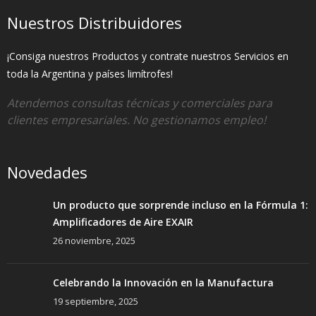
Nuestros Distribuidores
¡Consiga nuestros Productos y contrate nuestros Servicios en
toda la Argentina y países limítrofes!
Atendemos consultas técnicas y comerciales para
clientes empresariales. No gestionamos empleo!
Novedades
Un producto que sorprende incluso en la Fórmula 1:
Amplificadores de Aire EXAIR
26 noviembre, 2025
Celebrando la Innovación en la Manufactura
19 septiembre, 2025