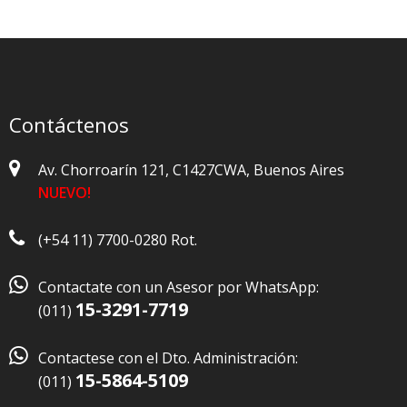
Contáctenos
Av. Chorroarín 121, C1427CWA, Buenos Aires
NUEVO!
(+54 11) 7700-0280 Rot.

Contactate con un Asesor por WhatsApp:
15-3291-7719
(011)

Contactese con el Dto. Administración:
15-5864-5109
(011)