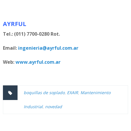
AYRFUL
Tel.: (011) 7700-0280 Rot.
Email:
ingenieria@ayrful.com.ar
Web:
www.ayrful.com.ar
boquillas de soplado
,
EXAIR
,
Mantenimiento
Industrial
,
novedad