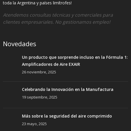
toda la Argentina y países limítrofes!
Atendemos consultas técnicas y comerciales para
clientes empresariales. No gestionamos empleo!
Novedades
Un producto que sorprende incluso en la Fórmula 1:
Amplificadores de Aire EXAIR
26 noviembre, 2025
Celebrando la Innovación en la Manufactura
19 septiembre, 2025
Más sobre la seguridad del aire comprimido
23 mayo, 2025