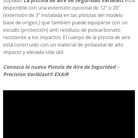
soplado.
La pistola de aire de seguridad VariBlast
está
disponible con una extensión opcional de 12″ o 20″
(extensión de 3″ instalada en las pistolas del modelo
base de origen,) que también puede equiparse con un
escudo (protección) anti residuos de policarbonato
resistente a los impactos. El cuerpo de la pistola de aire
está construido con un material de poliacetal de alto
impacto y elevada vida útil.
Conozca la nueva Pistola de Aire de Seguridad –
Precision Variblast® EXAIR