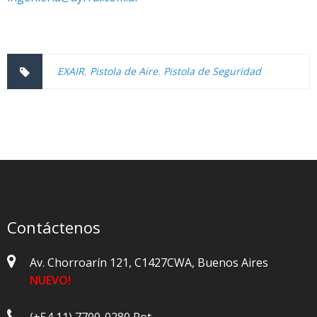
EXAIR
,
Pistola de Aire
,
Pistola de Seguridad
Contáctenos
Av. Chorroarín 121, C1427CWA, Buenos Aires
NUEVO!