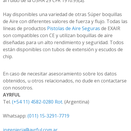
al ruido de la OSHA 29 CFR 1910.95(a).
Hay disponibles una variedad de otras Súper boquillas
de Aire con diferentes valores de fuerza y flujo. Todas las
líneas de productos
Pistolas de Aire Seguras
de EXAIR
son compatibles con CE y utilizan boquillas de aire
diseñadas para un alto rendimiento y seguridad. Todos
están disponibles con tubos de extensión y escudos de
chip.
En caso de necesitar asesoramiento sobre los datos
obtenidos, u otros relacionados, no dude en contactarse
con nosotros.
AYRFUL
Tel.
(+54 11) 4582-0280 Rot.
(Argentina)
Whatsapp:
(011) 15-3291-7719
ingenieria@ayrful.com.ar