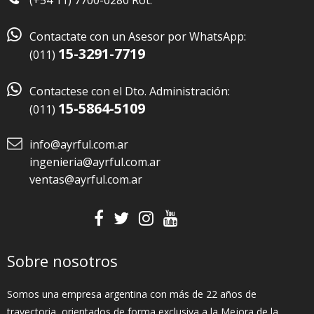
(+54 11) 7700-0280 Rot.

Contactate con un Asesor por WhatsApp:
15-3291-7719
(011)

Contactese con el Dto. Administración:
15-5864-5109
(011)
info@ayrful.com.ar
ingenieria@ayrful.com.ar
ventas@ayrful.com.ar
Sobre nosotros
Somos una empresa argentina con más de 22 años de
trayectoria, orientados de forma exclusiva a la Mejora de la