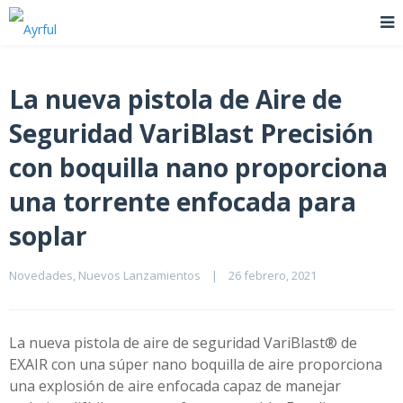
La nueva pistola de Aire de
Seguridad VariBlast Precisión
con boquilla nano proporciona
una torrente enfocada para
soplar
Novedades
, 
Nuevos Lanzamientos
|
26 febrero, 2021    
La nueva pistola de aire de seguridad VariBlast® de
EXAIR con una súper nano boquilla de aire proporciona
una explosión de aire enfocada capaz de manejar