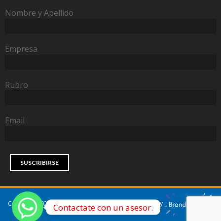
Nombre y Apellido
Empresa
Rubro
Email
Copyright 2024 Ayrful All Rights Reserved | Powered by
Contactate con un asesor.