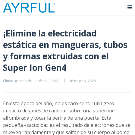
¡Elimine la electricidad
estática en mangueras, tubos
y formas extruidas con el
Super Ion Gen4
Eliminadores de Estática
, 
EXAIR
|
16 marzo, 2021    
En esta época del año, no es raro sentir un ligero
impacto después de caminar sobre una superficie
alfombrada y tocar la perilla de una puerta. Esta
pequeña «sacudida» es el resultado de electrones que se
mueven rápidamente y que saltan de su cuerpo al pomo