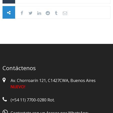
Contáctenos
Av. Chorroarín 121, C1427CWA, Buenos Aires
NUEVO!
(+54 11) 7700-0280 Rot.
