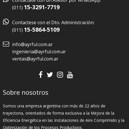
Contactate con un Asesor por WhatsApp:
15-3291-7719
(011)

Contactese con el Dto. Administración:
15-5864-5109
(011)
info@ayrful.com.ar
ingenieria@ayrful.com.ar
ventas@ayrful.com.ar
Sobre nosotros
Somos una empresa argentina con más de 22 años de
trayectoria, orientados de forma exclusiva a la Mejora de la
Eficiencia Energética en las Instalaciones de Aire Comprimido y la
Optimización de los Procesos Productivos.