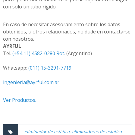
con solo un tubo rígido.
En caso de necesitar asesoramiento sobre los datos
obtenidos, u otros relacionados, no dude en contactarse
con nosotros.
AYRFUL
Tel.
(+54 11) 4582-0280 Rot.
(Argentina)
Whatsapp:
(011) 15-3291-7719
ingenieria@ayrful.com.ar
Ver Productos.
eliminador de estática
,
eliminadores de estatica