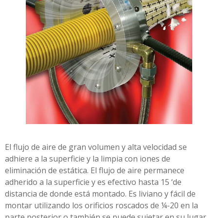
El flujo de aire de gran volumen y alta velocidad se
adhiere a la superficie y la limpia con iones de
eliminación de estática. El flujo de aire permanece
adherido a la superficie y es efectivo hasta 15 ‘de
distancia de donde está montado. Es liviano y fácil de
montar utilizando los orificios roscados de ¼-20 en la
parte posterior o también se puede sujetar en su lugar