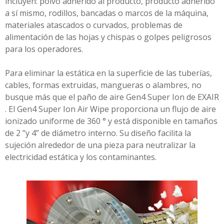
incluyen: polvo adherido al producto, producto adherido
a sí mismo, rodillos, bancadas o marcos de la máquina,
materiales atascados o curvados, problemas de
alimentación de las hojas y chispas o golpes peligrosos
para los operadores.
Para eliminar la estática en la superficie de las tuberías,
cables, formas extruidas, mangueras o alambres, no
busque más que el paño de aire Gen4 Super Ion de EXAIR
. El Gen4 Super Ion Air Wipe proporciona un flujo de aire
ionizado uniforme de 360 ​​° y está disponible en tamaños
de 2 ”y 4” de diámetro interno. Su diseño facilita la
sujeción alrededor de una pieza para neutralizar la
electricidad estática y los contaminantes.