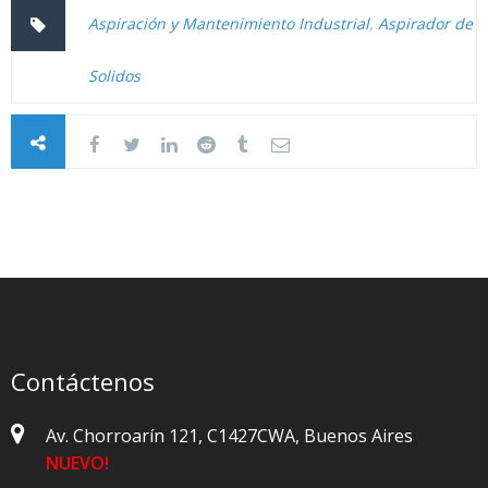
Aspiración y Mantenimiento Industrial
,
Aspirador de
Solidos
Contáctenos
Av. Chorroarín 121, C1427CWA, Buenos Aires
NUEVO!