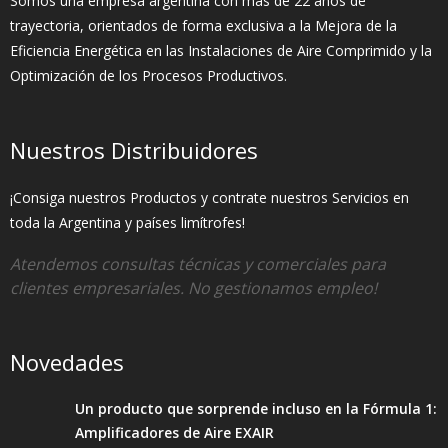
Somos una empresa argentina con más de 22 años de
trayectoria, orientados de forma exclusiva a la Mejora de la
Eficiencia Energética en las Instalaciones de Aire Comprimido y la
Optimización de los Procesos Productivos.
Nuestros Distribuidores
¡Consiga nuestros Productos y contrate nuestros Servicios en
toda la Argentina y países limítrofes!
Atendemos consultas técnicas y comerciales para
clientes empresariales. No gestionamos empleo!
Novedades
Un producto que sorprende incluso en la Fórmula 1:
Amplificadores de Aire EXAIR