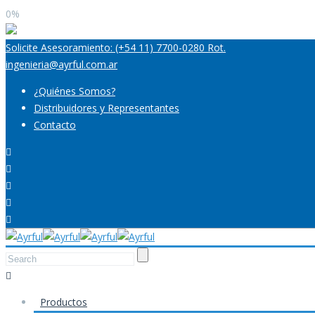
0%
Solicite Asesoramiento: (+54 11) 7700-0280 Rot.
ingenieria@ayrful.com.ar
¿Quiénes Somos?
Distribuidores y Representantes
Contacto
Productos