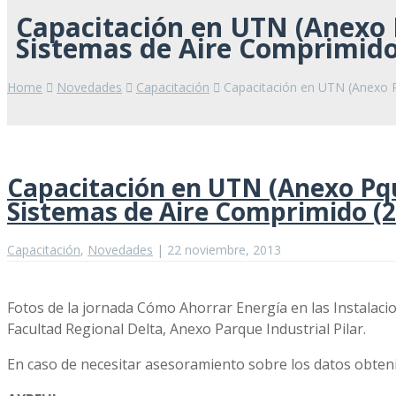
Capacitación en UTN (Anexo Pq
Sistemas de Aire Comprimido
Home
Novedades
Capacitación
Capacitación en UTN (Anexo Pq
Capacitación en UTN (Anexo Pque
Sistemas de Aire Comprimido (2
Capacitación
,
Novedades
|
22 noviembre, 2013
Fotos de la jornada Cómo Ahorrar Energía en las Instalacio
Facultad Regional Delta, Anexo Parque Industrial Pilar.
En caso de necesitar asesoramiento sobre los datos obteni