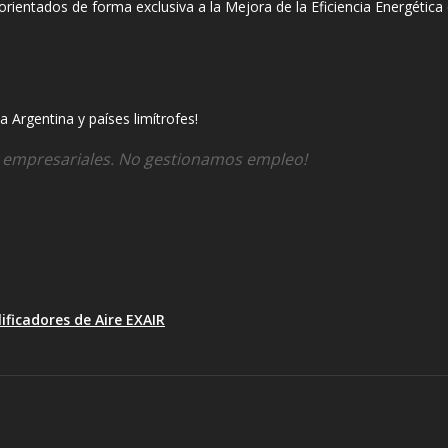
entados de forma exclusiva a la Mejora de la Eficiencia Energética e
 Argentina y países limítrofes!
s empresariales. No gestionamos empleo!
ificadores de Aire EXAIR