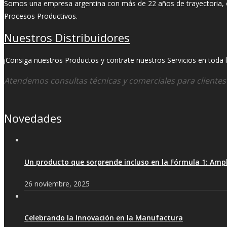
Somos una empresa argentina con más de 22 años de trayectoria, ori
Procesos Productivos.
Nuestros Distribuidores
¡Consiga nuestros Productos y contrate nuestros Servicios en toda la
Atendemos consultas técnicas y comerciales para cliente
Novedades
Un producto que sorprende incluso en la Fórmula 1: Ampl
26 noviembre, 2025
Celebrando la Innovación en la Manufactura