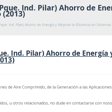
ue. Ind. Pilar) Ahorro de Ener
 (2013)
ue. Ind. Pilar) Ahorro de Energía y Mejorar la Eficiencia en Sistema
. Ind. Pilar) Ahorro de Energía y
013)
nes de Aire Comprimido, de la Generación a las Aplicaciones
dos, u otros relacionados, no dude en contactarse con noso