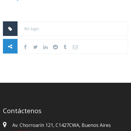
No tags.
Contáctenos
Av. Chorroarín 121, C1427CWA, Buenos Aires