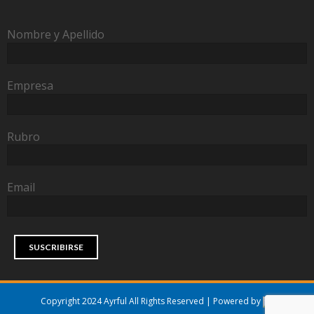
Nombre y Apellido
Empresa
Rubro
Email
Copyright 2024 Ayrful All Rights Reserved | Powered by