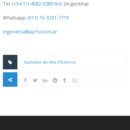
Tel.
(+54 11) 4582-0280 Rot.
(Argentina)
Whatsapp:
(011) 15-3291-7719
ingenieria@ayrful.com.ar
Soplados de Alta Eficiencia