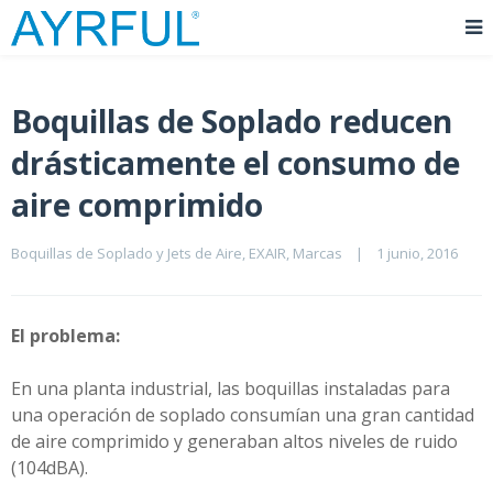
Boquillas de Soplado reducen
drásticamente el consumo de
aire comprimido
Boquillas de Soplado y Jets de Aire
, 
EXAIR
, 
Marcas
|
1 junio, 2016    
El problema:
En una planta industrial, las boquillas instaladas para
una operación de soplado consumían una gran cantidad
de aire comprimido y generaban altos niveles de ruido
(104dBA).