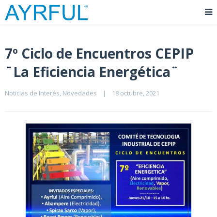
7º Ciclo de Encuentros CEPIP
¨La Eficiencia Energética¨
Noticias de Interés
, 
Novedades
|
18 octubre, 2021    