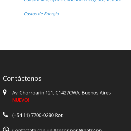
Costos de Energía
Contáctenos
Av. Chorroarín 121, C1427CWA, Buenos Aires
NUEVO!
(+54 11) 7700-0280 Rot.

Contactate con un Asesor por WhatsApp: