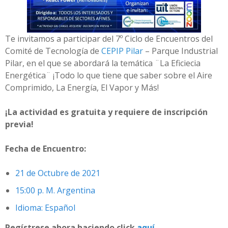
Te invitamos a participar del 7º Ciclo de Encuentros del
Comité de Tecnología de
CEPIP Pilar
– Parque Industrial
Pilar, en el que se abordará la temática ¨La Eficiecia
Energética¨ ¡Todo lo que tiene que saber sobre el Aire
Comprimido, La Energía, El Vapor y Más!
¡La actividad es gratuita y requiere de inscripción
previa!
Fecha de Encuentro:
21 de Octubre de 2021
15:00 p. M. Argentina
Idioma: Español
Regístrese ahora haciendo click
aquí.