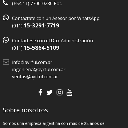
(+54 11) 7700-0280 Rot.

Contactate con un Asesor por WhatsApp:
15-3291-7719
(011)

Contactese con el Dto. Administración:
15-5864-5109
(011)
info@ayrful.com.ar
ingenieria@ayrful.com.ar
ventas@ayrful.com.ar
Sobre nosotros
Somos una empresa argentina con más de 22 años de