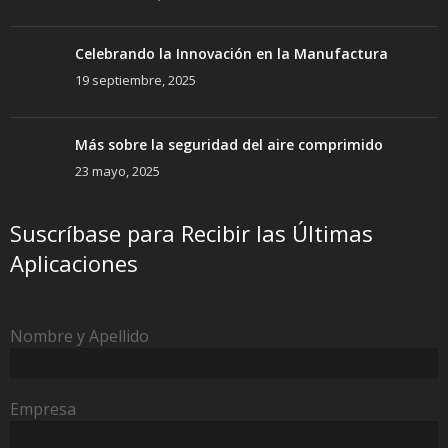
Celebrando la Innovación en la Manufactura
19 septiembre, 2025
Más sobre la seguridad del aire comprimido
23 mayo, 2025
Suscríbase para Recibir las Últimas
Aplicaciones
Nombre y Apellido
Empresa